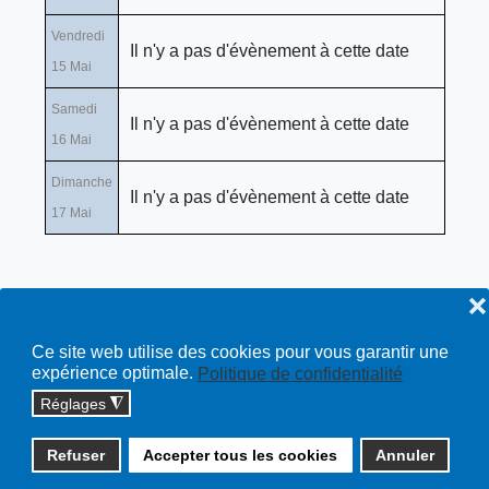
Vendredi
Il n'y a pas d'évènement à cette date
15 Mai
Samedi
Il n'y a pas d'évènement à cette date
16 Mai
Dimanche
Il n'y a pas d'évènement à cette date
17 Mai
❌
Ce site web utilise des cookies pour vous garantir une
expérience optimale.
Politique de confidentialité
Réglages
◮
Copyright © 2026 cossonay.ch - tous droits réservés | site :
Refuser
Accepter tous les cookies
Annuler
solutions informatiques