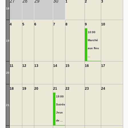
27
28
29
30
1
2
3
18
4
5
6
7
8
9
10
10:00
Marché
19
aux fleu
...
11
12
13
14
15
16
17
20
18
19
20
21
22
23
24
19:00
Soirée
21
Jeux
de ...