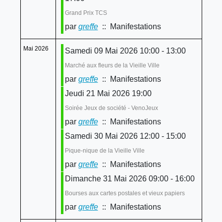
Grand Prix TCS
par
greffe
:: Manifestations
Mai 2026
Samedi 09 Mai 2026 10:00 - 13:00
Marché aux fleurs de la Vieille Ville
par
greffe
:: Manifestations
Jeudi 21 Mai 2026 19:00
Soirée Jeux de société - VenoJeux
par
greffe
:: Manifestations
Samedi 30 Mai 2026 12:00 - 15:00
Pique-nique de la Vieille Ville
par
greffe
:: Manifestations
Dimanche 31 Mai 2026 09:00 - 16:00
Bourses aux cartes postales et vieux papiers
par
greffe
:: Manifestations