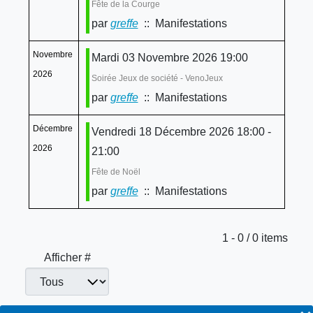
Fête de la Courge
par
greffe
:: Manifestations
Novembre
Mardi 03 Novembre 2026 19:00
2026
Soirée Jeux de société - VenoJeux
par
greffe
:: Manifestations
Décembre
Vendredi 18 Décembre 2026 18:00 -
2026
21:00
Fête de Noël
par
greffe
:: Manifestations
Limite de la pagination
1 - 0 / 0 items
Afficher #