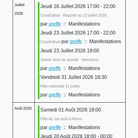
Juillet
Jeudi 16 Juillet 2026 17:00 - 22:00
2026
CossEstival - Reporté au 23 juillet 2026
par
greffe
:: Manifestations
Jeudi 23 Juillet 2026 17:00 - 22:00
par
greffe
:: Manifestations
CossEstival
Jeudi 23 Juillet 2026 19:00
Soirée Jeux de société - VenoJeux
par
greffe
:: Manifestations
Vendredi 31 Juillet 2026 18:30
Fête nationale 31 juillet
par
greffe
:: Manifestations
Août 2026
Samedi 01 Août 2026 18:00
Fête du 1er août à Allens
par
greffe
:: Manifestations
Jeudi 20 Août 2026 18:00 - 00:00