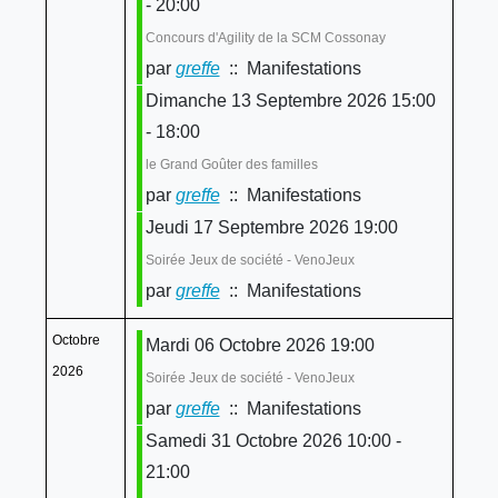
- 20:00
Concours d'Agility de la SCM Cossonay
par
greffe
:: Manifestations
Dimanche 13 Septembre 2026 15:00
- 18:00
le Grand Goûter des familles
par
greffe
:: Manifestations
Jeudi 17 Septembre 2026 19:00
Soirée Jeux de société - VenoJeux
par
greffe
:: Manifestations
Octobre
Mardi 06 Octobre 2026 19:00
2026
Soirée Jeux de société - VenoJeux
par
greffe
:: Manifestations
Samedi 31 Octobre 2026 10:00 -
21:00