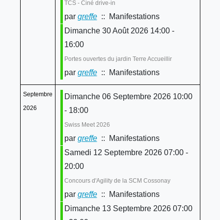
TCS - Ciné drive-in
par
greffe
:: Manifestations
Dimanche 30 Août 2026 14:00 -
16:00
Portes ouvertes du jardin Terre Accueillir
par
greffe
:: Manifestations
Septembre
Dimanche 06 Septembre 2026 10:00
2026
- 18:00
Swiss Meet 2026
par
greffe
:: Manifestations
Samedi 12 Septembre 2026 07:00 -
20:00
Concours d'Agility de la SCM Cossonay
par
greffe
:: Manifestations
Dimanche 13 Septembre 2026 07:00