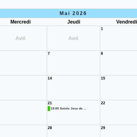
Mai 2026
Mercredi
Jeudi
Vendred
1
Avril
Avril
7
8
14
15
21
22
19:00 Soirée Jeux de ...
28
29