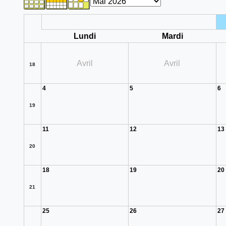
Lundi
Mardi
Avril
Avril
18
4
5
6
19
11
12
13
20
18
19
20
21
25
26
27