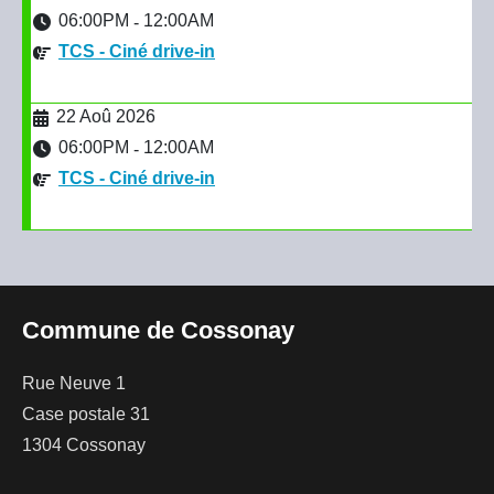
06:00PM
12:00AM
-
TCS - Ciné drive-in
22 Aoû 2026
06:00PM
12:00AM
-
TCS - Ciné drive-in
Commune de Cossonay
Rue Neuve 1
Case postale 31
1304 Cossonay