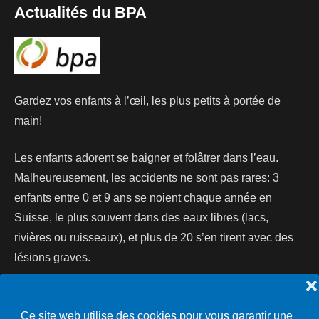
Actualités du BPA
Gardez vos enfants à l’œil, les plus petits à portée de
main!
Les enfants adorent se baigner et folâtrer dans l’eau.
Malheureusement, les accidents ne sont pas rares: 3
enfants entre 0 et 9 ans se noient chaque année en
Suisse, le plus souvent dans des eaux libres (lacs,
rivières ou ruisseaux), et plus de 20 s’en tirent avec des
lésions graves.
❌
Lire la suite...
Ce site web utilise des cookies pour vous garantir une