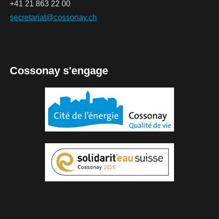
+41 21 863 22 00
secretariat@cossonay.ch
Cossonay s'engage