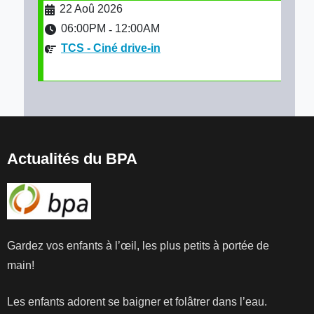
22 Aoû 2026
06:00PM
12:00AM
-
TCS - Ciné drive-in
Actualités du BPA
Gardez vos enfants à l’œil, les plus petits à portée de
main!
Les enfants adorent se baigner et folâtrer dans l’eau.