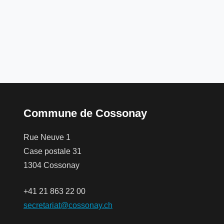
Commune de Cossonay
Rue Neuve 1
Case postale 31
1304 Cossonay
+41 21 863 22 00
secretariat@cossonay.ch