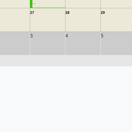
...
27
28
29
3
4
5