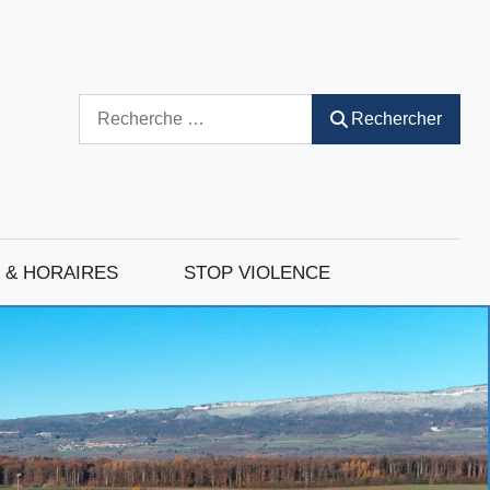
Rechercher
Rechercher
 & HORAIRES
STOP VIOLENCE