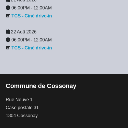
06:00PM
-
12:00AM
TCS - Ciné drive-in
22 Aoû 2026
06:00PM
-
12:00AM
TCS - Ciné drive-in
Commune de Cossonay
Rue Neuve 1
Case postale 31
1304 Cossonay