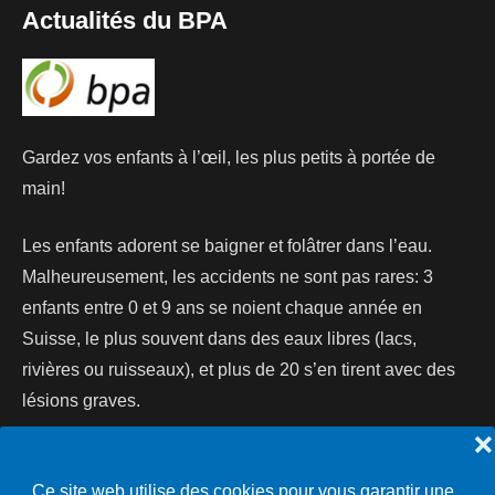
Actualités du BPA
Gardez vos enfants à l’œil, les plus petits à portée de
main!
Les enfants adorent se baigner et folâtrer dans l’eau.
Malheureusement, les accidents ne sont pas rares: 3
enfants entre 0 et 9 ans se noient chaque année en
Suisse, le plus souvent dans des eaux libres (lacs,
rivières ou ruisseaux), et plus de 20 s’en tirent avec des
lésions graves.
❌
Lire la suite...
Ce site web utilise des cookies pour vous garantir une