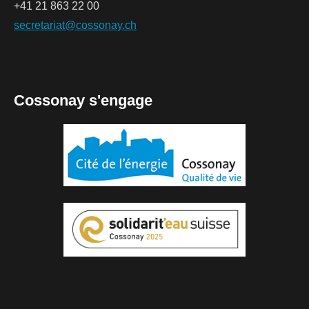
+41 21 863 22 00
secretariat@cossonay.ch
Cossonay s'engage