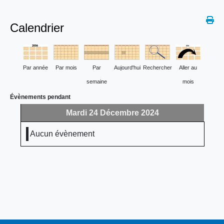
Calendrier
Par année
Par mois
Par
Aujourd'hui
Rechercher
Aller au
semaine
mois
Évènements pendant
Mardi 24 Décembre 2024
Aucun évènement