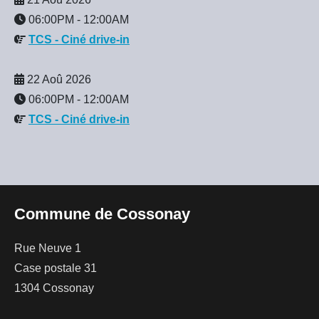
06:00PM
-
12:00AM
TCS - Ciné drive-in
22 Aoû 2026
06:00PM
-
12:00AM
TCS - Ciné drive-in
Commune de Cossonay
Rue Neuve 1
Case postale 31
1304 Cossonay