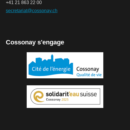
+41 21 863 22 00
secretariat@cossonay.ch
Cossonay s'engage