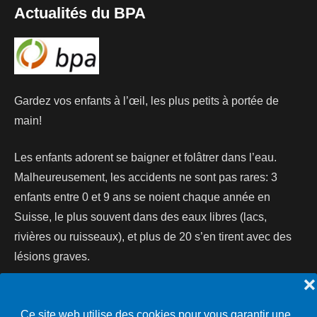
Actualités du BPA
Gardez vos enfants à l’œil, les plus petits à portée de
main!
Les enfants adorent se baigner et folâtrer dans l’eau.
Malheureusement, les accidents ne sont pas rares: 3
enfants entre 0 et 9 ans se noient chaque année en
Suisse, le plus souvent dans des eaux libres (lacs,
rivières ou ruisseaux), et plus de 20 s’en tirent avec des
lésions graves.
❌
Lire la suite...
Ce site web utilise des cookies pour vous garantir une