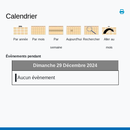
Calendrier
Par année
Par mois
Par
Aujourd'hui
Rechercher
Aller au
semaine
mois
Évènements pendant
Dimanche 29 Décembre 2024
Aucun évènement