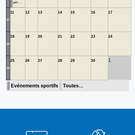
pét ...
11
12
13
14
15
16
17
37
18
19
20
21
22
23
24
38
1
25
26
27
28
29
30
39
Evénements sportifs
Toutes…