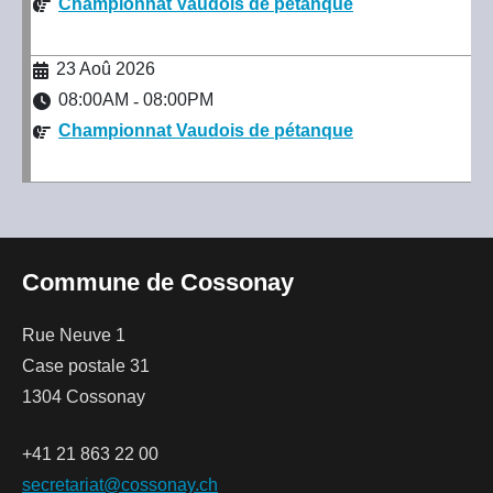
Championnat Vaudois de pétanque
23 Aoû 2026
08:00AM
08:00PM
-
Championnat Vaudois de pétanque
Commune de Cossonay
Rue Neuve 1
Case postale 31
1304 Cossonay
+41 21 863 22 00
secretariat@cossonay.ch