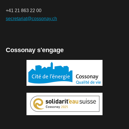
+41 21 863 22 00
secretariat@cossonay.ch
Cossonay s'engage