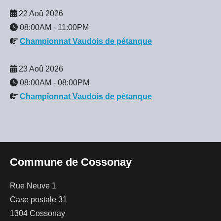
22 Aoû 2026
08:00AM
-
11:00PM
Championnat Vaudois de pétanque
23 Aoû 2026
08:00AM
-
08:00PM
Championnat Vaudois de pétanque
Commune de Cossonay
Rue Neuve 1
Case postale 31
1304 Cossonay