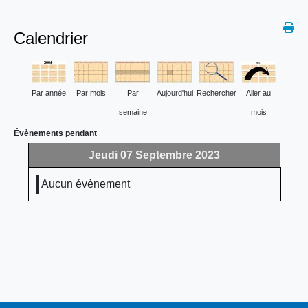
Calendrier
Par année
Par mois
Par
Aujourd'hui
Rechercher
Aller au
semaine
mois
Évènements pendant
Jeudi 07 Septembre 2023
Aucun évènement