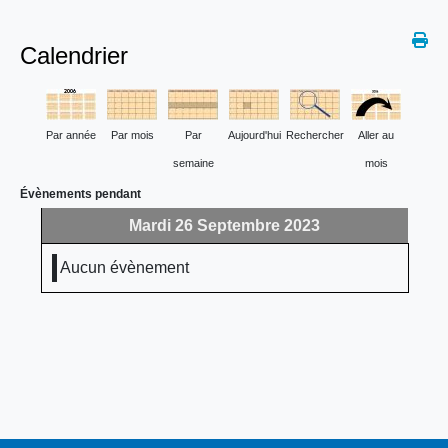
Calendrier
Par année
Par mois
Par
Aujourd'hui
Rechercher
Aller au
semaine
mois
Évènements pendant
Mardi 26 Septembre 2023
Aucun évènement