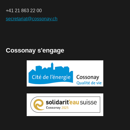
+41 21 863 22 00
secretariat@cossonay.ch
Cossonay s'engage