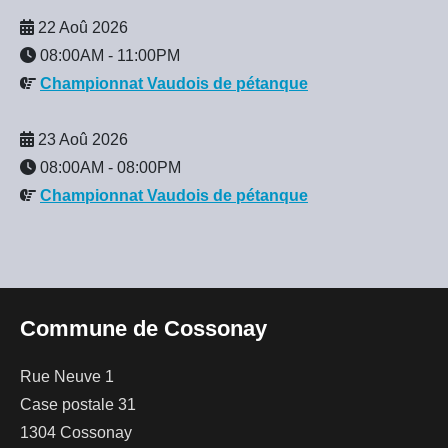
22 Aoû 2026
08:00AM
-
11:00PM
Championnat Vaudois de pétanque
23 Aoû 2026
08:00AM
-
08:00PM
Championnat Vaudois de pétanque
Commune de Cossonay
Rue Neuve 1
Case postale 31
1304 Cossonay