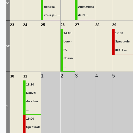
51
Rendez-
Animations
vous jeu ...
de N ...
23
24
25
26
27
28
29
14:00
17:00
Loto -
Spectacle
52
FC
des T ...
Cosso
...
1
2
3
4
5
30
31
18:30
Nouvel
An - Jeu
1
...
19:00
Spectacle