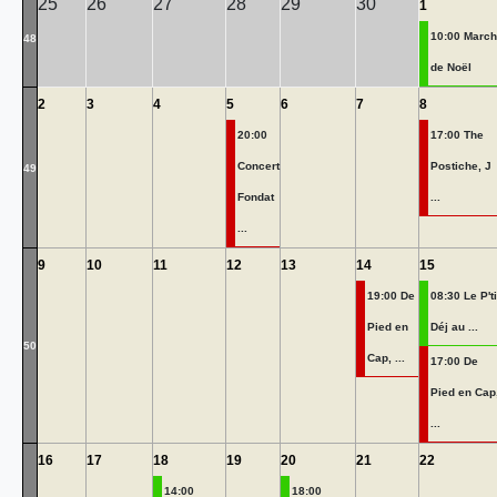
25
26
27
28
29
30
1
10:00 Marc
48
de Noël
2
3
4
5
6
7
8
20:00
17:00 The
Concert
Postiche, J
49
Fondat
...
...
9
10
11
12
13
14
15
19:00 De
08:30 Le P'ti
Pied en
Déj au ...
50
Cap, ...
17:00 De
Pied en Cap
...
16
17
18
19
20
21
22
14:00
18:00