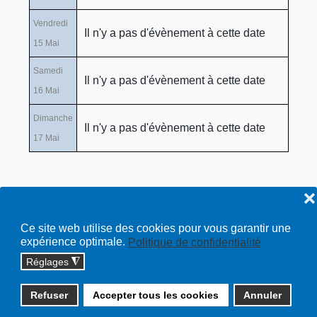
Vendredi
Il n'y a pas d'évènement à cette date
15 Mai
Samedi
Il n'y a pas d'évènement à cette date
16 Mai
Dimanche
Il n'y a pas d'évènement à cette date
17 Mai
❌
Ce site web utilise des cookies pour vous garantir une
expérience optimale.
Politique de confidentialité
Réglages
◮
Copyright © 2026 cossonay.ch - tous droits réservés | site :
Refuser
Accepter tous les cookies
Annuler
solutions informatiques