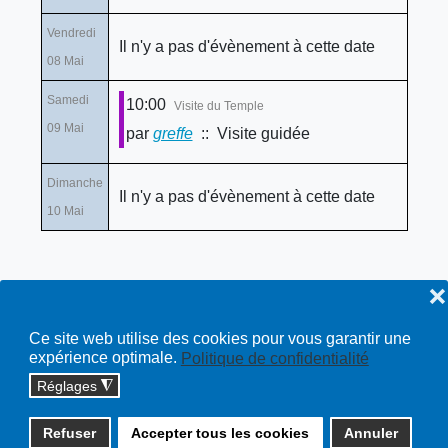
Vendredi
Il n'y a pas d'évènement à cette date
08 Mai
Samedi
10:00
Visite du Temple
09 Mai
par
greffe
:: Visite guidée
Dimanche
Il n'y a pas d'évènement à cette date
10 Mai
❌
Ce site web utilise des cookies pour vous garantir une
expérience optimale.
Politique de confidentialité
Réglages
◮
Copyright © 2026 cossonay.ch - tous droits réservés | site :
Refuser
Accepter tous les cookies
Annuler
solutions informatiques