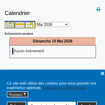
Calendrier
Évènements pendant
Dimanche 10 Mai 2026
Aucun évènement
❌
Ce site web utilise des cookies pour vous garantir une
expérience optimale.
Politique de confidentialité
Réglages
◮
Copyright © 2026 cossonay.ch - tous droits réservés | site :