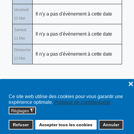
Vendredi
Il n'y a pas d'évènement à cette date
10 Mai
Samedi
Il n'y a pas d'évènement à cette date
11 Mai
Dimanche
Il n'y a pas d'évènement à cette date
12 Mai
❌
Ce site web utilise des cookies pour vous garantir une
expérience optimale.
Politique de confidentialité
Réglages
◮
Copyright © 2026 cossonay.ch - tous droits réservés | site :
Refuser
Accepter tous les cookies
Annuler
solutions informatiques