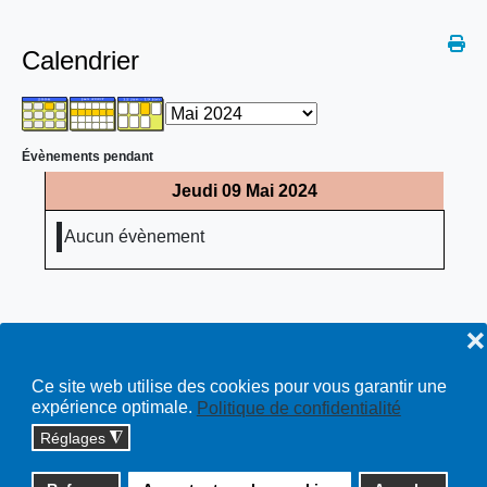
Calendrier
Évènements pendant
Jeudi 09 Mai 2024
Aucun évènement
❌
Ce site web utilise des cookies pour vous garantir une
expérience optimale.
Politique de confidentialité
Réglages
◮
Copyright © 2026 cossonay.ch - tous droits réservés | site :