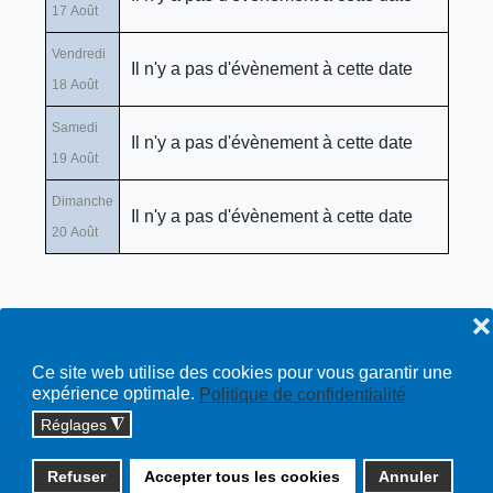
17 Août
Vendredi
Il n'y a pas d'évènement à cette date
18 Août
Samedi
Il n'y a pas d'évènement à cette date
19 Août
Dimanche
Il n'y a pas d'évènement à cette date
20 Août
❌
Ce site web utilise des cookies pour vous garantir une
expérience optimale.
Politique de confidentialité
Réglages
◮
Copyright © 2026 cossonay.ch - tous droits réservés | site :
Refuser
Accepter tous les cookies
Annuler
solutions informatiques