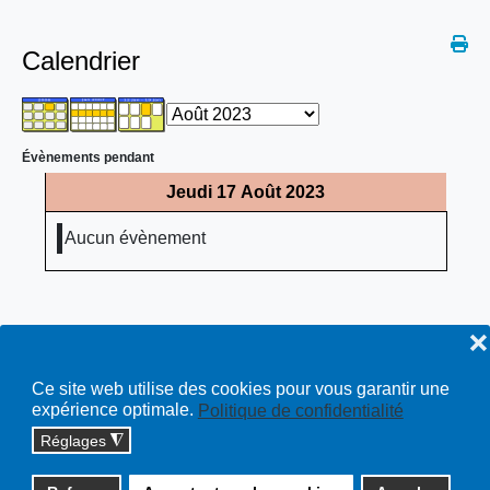
Calendrier
Évènements pendant
Jeudi 17 Août 2023
Aucun évènement
❌
Ce site web utilise des cookies pour vous garantir une
expérience optimale.
Politique de confidentialité
Réglages
◮
Copyright © 2026 cossonay.ch - tous droits réservés | site :