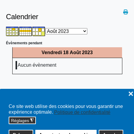
Calendrier
Évènements pendant
Vendredi 18 Août 2023
Aucun évènement
❌
Ce site web utilise des cookies pour vous garantir une
expérience optimale.
Politique de confidentialité
Réglages
◮
Copyright © 2026 cossonay.ch - tous droits réservés | site :