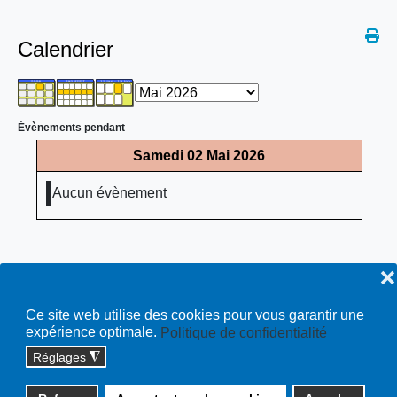
Calendrier
Évènements pendant
Samedi 02 Mai 2026
Aucun évènement
❌
Ce site web utilise des cookies pour vous garantir une
expérience optimale.
Politique de confidentialité
Réglages
◮
Copyright © 2026 cossonay.ch - tous droits réservés | site :