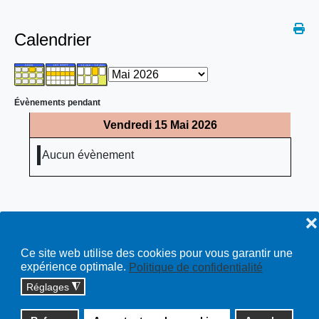
Calendrier
Évènements pendant
Vendredi 15 Mai 2026
Aucun évènement
❌
Ce site web utilise des cookies pour vous garantir une
expérience optimale.
Politique de confidentialité
Réglages
◮
Copyright © 2026 cossonay.ch - tous droits réservés | site :