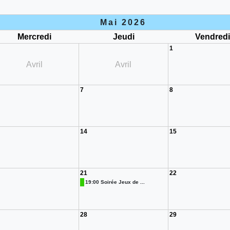
Mai 2026
Mercredi
Jeudi
Vendred
1
Avril
Avril
7
8
14
15
21
22
19:00 Soirée Jeux de ...
28
29