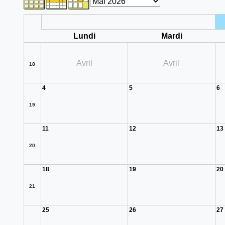
Lundi
Mardi
Avril
Avril
18
4
5
6
19
11
12
13
20
18
19
20
21
25
26
27