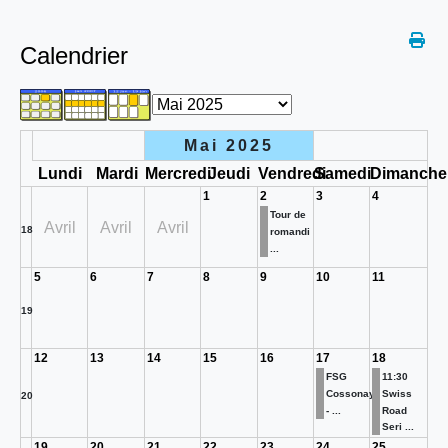
Calendrier
Mai 2025
Lundi
Mardi
Mercredi
Jeudi
Vendredi
Samedi
Dimanche
1
2
3
4
Tour de
Avril
Avril
Avril
18
romandi
...
5
6
7
8
9
10
11
19
12
13
14
15
16
17
18
FSG
11:30
Cossonay
Swiss
20
- ...
Road
Seri ...
19
20
21
22
23
24
25