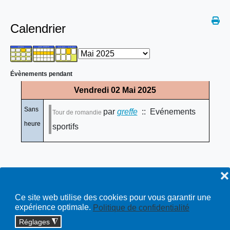
Calendrier
Évènements pendant
Vendredi 02 Mai 2025
Sans
par
greffe
:: Evénements
Tour de romandie
heure
sportifs
❌
Ce site web utilise des cookies pour vous garantir une
expérience optimale.
Politique de confidentialité
Réglages
◮