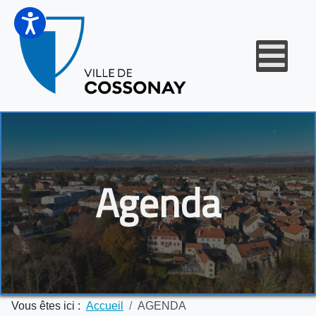
Agenda
Vous êtes ici :
Accueil
AGENDA