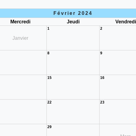
Février 2024
Mercredi
Jeudi
Vendred
1
2
Janvier
8
9
15
16
22
23
29