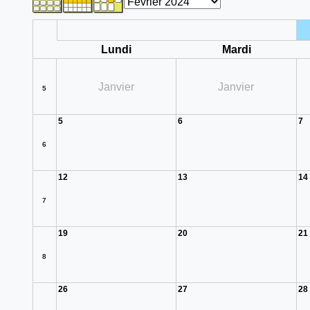
Lundi
Mardi
Janvier
Janvier
5
5
6
7
6
12
13
14
7
19
20
21
8
26
27
28