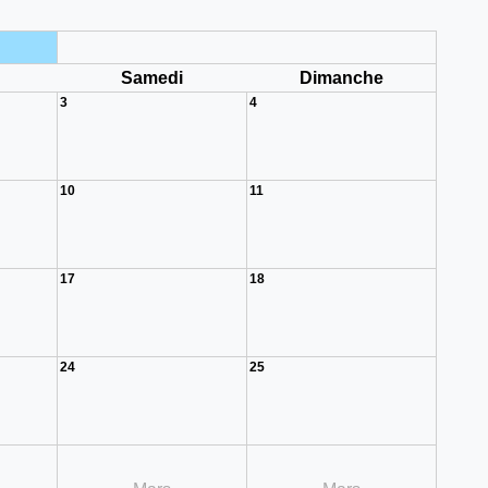
i
Samedi
Dimanche
3
4
10
11
17
18
24
25