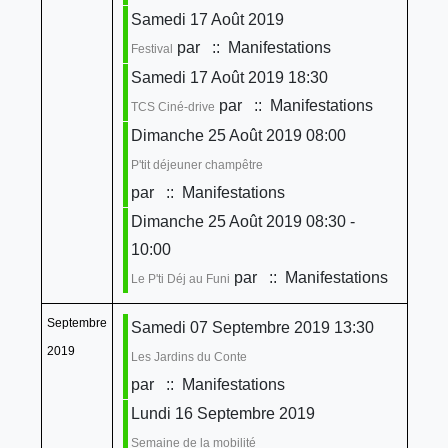
Samedi 17 Août 2019
par
:: Manifestations
Festival
Samedi 17 Août 2019 18:30
par
:: Manifestations
TCS Ciné-drive
Dimanche 25 Août 2019 08:00
P'tit déjeuner champêtre
par
:: Manifestations
Dimanche 25 Août 2019 08:30 -
10:00
par
:: Manifestations
Le P'ti Déj au Funi
Septembre
Samedi 07 Septembre 2019 13:30
2019
Les Jardins du Conte
par
:: Manifestations
Lundi 16 Septembre 2019
Semaine de la mobilité