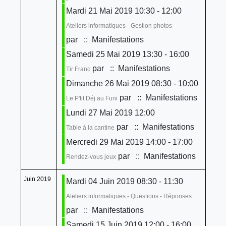
Mardi 21 Mai 2019 10:30 - 12:00
Ateliers informatiques - Gestion photos
par
:: Manifestations
Samedi 25 Mai 2019 13:30 - 16:00
par
:: Manifestations
Tir Franc
Dimanche 26 Mai 2019 08:30 - 10:00
par
:: Manifestations
Le P'tit Déj au Funi
Lundi 27 Mai 2019 12:00
par
:: Manifestations
Table à la cantine
Mercredi 29 Mai 2019 14:00 - 17:00
par
:: Manifestations
Rendez-vous jeux
Juin 2019
Mardi 04 Juin 2019 08:30 - 11:30
Ateliers informatiques - Questions - Réponses
par
:: Manifestations
Samedi 15 Juin 2019 12:00 - 16:00