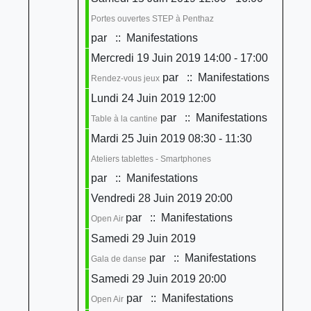
Portes ouvertes STEP à Penthaz
par
:: Manifestations
Mercredi 19 Juin 2019 14:00 - 17:00
par
:: Manifestations
Rendez-vous jeux
Lundi 24 Juin 2019 12:00
par
:: Manifestations
Table à la cantine
Mardi 25 Juin 2019 08:30 - 11:30
Ateliers tablettes - Smartphones
par
:: Manifestations
Vendredi 28 Juin 2019 20:00
par
:: Manifestations
Open Air
Samedi 29 Juin 2019
par
:: Manifestations
Gala de danse
Samedi 29 Juin 2019 20:00
par
:: Manifestations
Open Air