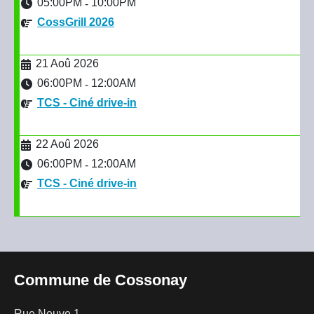
05:00PM
10:00PM
-
CossGrill 2026
21 Aoû 2026
06:00PM
12:00AM
-
TCS - Ciné drive-in
22 Aoû 2026
06:00PM
12:00AM
-
TCS - Ciné drive-in
Commune de Cossonay
Rue Neuve 1