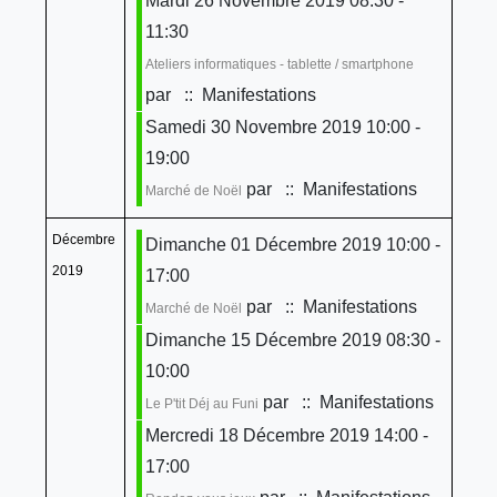
Mardi 26 Novembre 2019 08:30 -
11:30
Ateliers informatiques - tablette / smartphone
par
:: Manifestations
Samedi 30 Novembre 2019 10:00 -
19:00
par
:: Manifestations
Marché de Noël
Décembre
Dimanche 01 Décembre 2019 10:00 -
2019
17:00
par
:: Manifestations
Marché de Noël
Dimanche 15 Décembre 2019 08:30 -
10:00
par
:: Manifestations
Le P'tit Déj au Funi
Mercredi 18 Décembre 2019 14:00 -
17:00