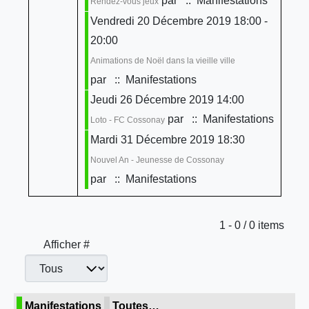
par
:: Manifestations
Rendez-vous jeux
Vendredi 20 Décembre 2019 18:00 -
20:00
Animations de Noël dans la vieille ville
par
:: Manifestations
Jeudi 26 Décembre 2019 14:00
par
:: Manifestations
Loto - FC Cossonay
Mardi 31 Décembre 2019 18:30
Nouvel An - Jeunesse de Cossonay
par
:: Manifestations
Limite de la pagination
1 - 0 / 0 items
Afficher #
Manifestations
Toutes…