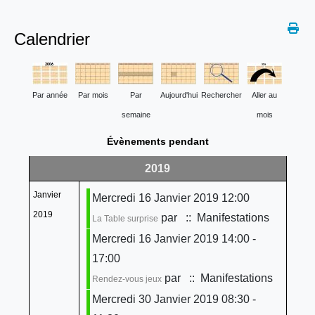
Calendrier
Par année
Par mois
Par
Aujourd'hui
Rechercher
Aller au
semaine
mois
Évènements pendant
2019
Janvier
Mercredi 16 Janvier 2019 12:00
2019
par
:: Manifestations
La Table surprise
Mercredi 16 Janvier 2019 14:00 -
17:00
par
:: Manifestations
Rendez-vous jeux
Mercredi 30 Janvier 2019 08:30 -