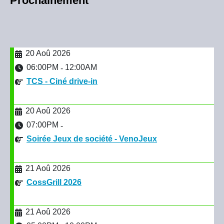
Prochainement
20 Aoû 2026
06:00PM
12:00AM
-
TCS - Ciné drive-in
20 Aoû 2026
07:00PM
-
Soirée Jeux de société - VenoJeux
21 Aoû 2026
CossGrill 2026
21 Aoû 2026