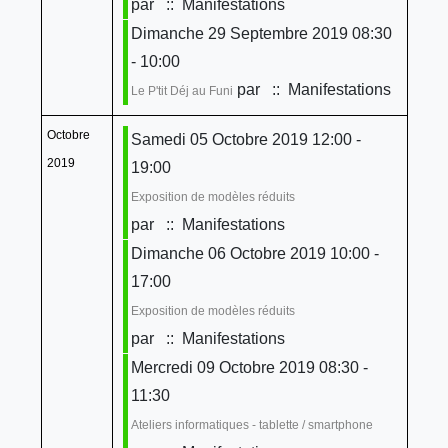
par
:: Manifestations
Dimanche 29 Septembre 2019 08:30
- 10:00
par
:: Manifestations
Le P'tit Déj au Funi
Octobre
Samedi 05 Octobre 2019 12:00 -
2019
19:00
Exposition de modèles réduits
par
:: Manifestations
Dimanche 06 Octobre 2019 10:00 -
17:00
Exposition de modèles réduits
par
:: Manifestations
Mercredi 09 Octobre 2019 08:30 -
11:30
Ateliers informatiques - tablette / smartphone