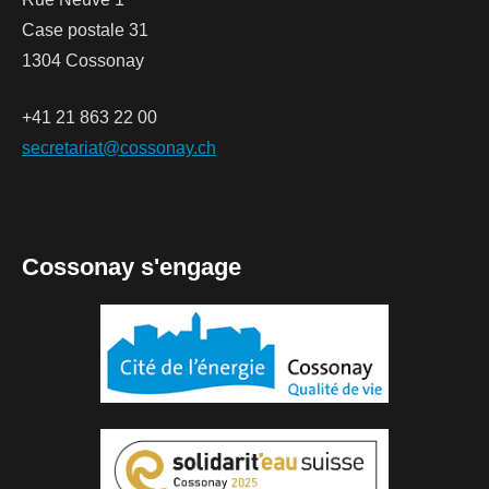
Case postale 31
1304 Cossonay
+41 21 863 22 00
secretariat@cossonay.ch
Cossonay s'engage