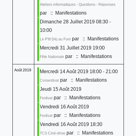
Ateliers informatiques - Questions - Réponses
par
:: Manifestations
Dimanche 28 Juillet 2019 08:30 -
10:00
par
:: Manifestations
Le P'tit Déj au Funi
Mercredi 31 Juillet 2019 19:00
par
:: Manifestations
Fête Nationale
Août 2019
Mercredi 14 Août 2019 18:00 - 21:00
par
:: Manifestations
Cossestival
Jeudi 15 Août 2019
par
:: Manifestations
Festival
Vendredi 16 Août 2019
par
:: Manifestations
Festival
Vendredi 16 Août 2019 18:30
par
:: Manifestations
TCS Ciné-drive