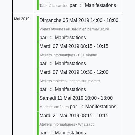
par
:: Manifestations
Table à la cantine
Mai 2019
Dimanche 05 Mai 2019 14:00 - 18:00
Portes ouvertes au Jardin en permaculture
par
:: Manifestations
Mardi 07 Mai 2019 08:15 - 10:15
Ateliers informatiques - CFF mobile
par
:: Manifestations
Mardi 07 Mai 2019 10:30 - 12:00
Ateliers tablettes - achats sur Internet
par
:: Manifestations
Samedi 11 Mai 2019 10:00 - 13:00
par
:: Manifestations
Marché aux fleurs
Mardi 21 Mai 2019 08:15 - 10:15
Ateliers informatiques - Whatsapp
par
:: Manifestations