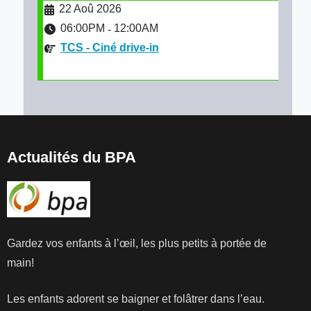
22 Aoû 2026
06:00PM
12:00AM
-
TCS - Ciné drive-in
Actualités du BPA
Gardez vos enfants à l’œil, les plus petits à portée de
main!
Les enfants adorent se baigner et folâtrer dans l’eau.