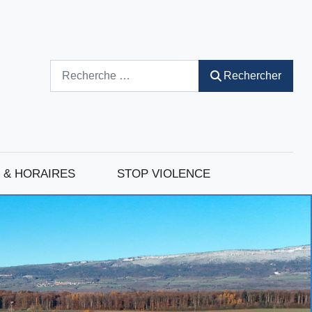
Rechercher
Rechercher
 & HORAIRES
STOP VIOLENCE