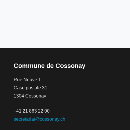
Commune de Cossonay
Rue Neuve 1
Case postale 31
1304 Cossonay
+41 21 863 22 00
secretariat@cossonay.ch