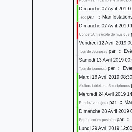
Nous - Yann Lambiel et Marc D
Dimanche 07 Avril 2019 0
par
:: Manifestation
Troc
Dimanche 07 Avril 2019 
Concert Amis école de musique
Vendredi 12 Avril 2019 0
par
:: Evé
Tour de Jeunesse
Samedi 13 Avril 2019 00
par
:: Evén
Tour de jeunesse
Mardi 16 Avril 2019 08:30
Ateliers tablettes - Smartphones
Mercredi 24 Avril 2019 14
par
:: Man
Rendez-vous jeux
Dimanche 28 Avril 2019 
par
:: 
Bourse cartes postales
Lundi 29 Avril 2019 12:0