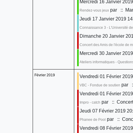
Mercredi 16 Janvier 2019
par
:: Man
Rendez-vous jeux
Jeudi 17 Janvier 2019 14
Connaissance 3 - L'Université de
Dimanche 20 Janvier 201
Concert des Amis de l'école de 
Mercredi 30 Janvier 2019
Ateliers informatiques - Questio
Février 2019
Vendredi 01 Février 2019
par
:
VBC - Fondue de soutien
Vendredi 01 Février 2019
par
:: Concert
Impro - catch
Jeudi 07 Février 2019 20
par
:: Conce
Phanee de Pool
Vendredi 08 Février 2019