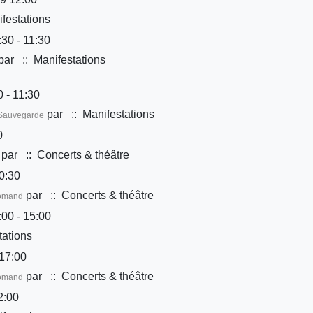
festations
30 - 11:30
par
:: Manifestations
 - 11:30
par
:: Manifestations
é/Sauvegarde
0
par
:: Concerts & théâtre
0:30
par
:: Concerts & théâtre
Romand
00 - 15:00
tations
17:00
par
:: Concerts & théâtre
Romand
2:00