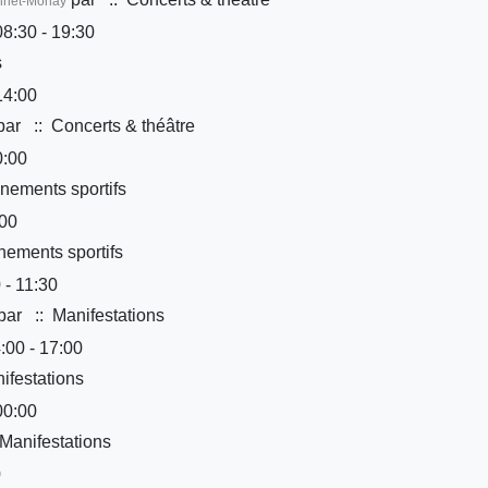
onnet-Monay
8:30 - 19:30
s
14:00
par
:: Concerts & théâtre
0:00
nements sportifs
:00
ements sportifs
 - 11:30
par
:: Manifestations
:00 - 17:00
ifestations
00:00
Manifestations
0