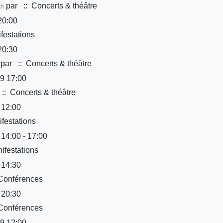
par
:: Concerts & théâtre
th
20:00
festations
20:30
par
:: Concerts & théâtre
9 17:00
:: Concerts & théâtre
 12:00
festations
 14:00 - 17:00
ifestations
 14:30
Conférences
 20:30
Conférences
9 12:00