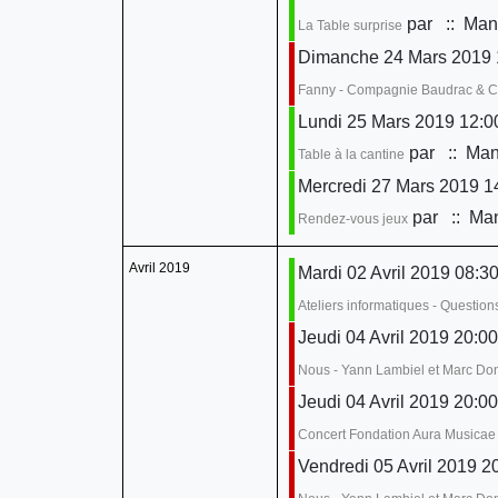
par
:: Mani
La Table surprise
Dimanche 24 Mars 2019 
Fanny - Compagnie Baudrac & 
Lundi 25 Mars 2019 12:0
par
:: Mani
Table à la cantine
Mercredi 27 Mars 2019 14
par
:: Man
Rendez-vous jeux
Avril 2019
Mardi 02 Avril 2019 08:30
Ateliers informatiques - Questio
Jeudi 04 Avril 2019 20:00
Nous - Yann Lambiel et Marc D
Jeudi 04 Avril 2019 20:00
Concert Fondation Aura Musicae
Vendredi 05 Avril 2019 2