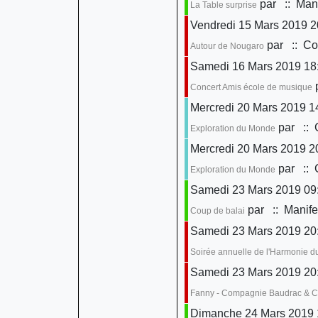
par
:: Mani
La Table surprise
Vendredi 15 Mars 2019 2
par
:: Con
Autour de Nougaro
Samedi 16 Mars 2019 18
Concert Amis école de musique
Mercredi 20 Mars 2019 1
par
:: 
Exploration du Monde
Mercredi 20 Mars 2019 2
par
:: 
Exploration du Monde
Samedi 23 Mars 2019 09:
par
:: Manife
Coup de balai
Samedi 23 Mars 2019 20
Soirée annuelle de l'Harmonie d
Samedi 23 Mars 2019 20
Fanny - Compagnie Baudrac & 
Dimanche 24 Mars 2019 