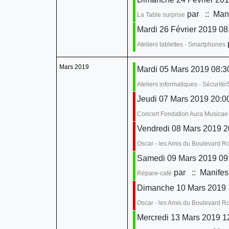
par
:: Mani
La Table surprise
Mardi 26 Février 2019 08:
Ateliers tablettes - Smartphones
Mars 2019
Mardi 05 Mars 2019 08:30
Ateliers informatiques - Sécurit
Jeudi 07 Mars 2019 20:0
Concert Fondation Aura Musicae
Vendredi 08 Mars 2019 2
Oscar - les Amis du Boulevard 
Samedi 09 Mars 2019 09:
par
:: Manifes
Répare-café
Dimanche 10 Mars 2019 
Oscar - les Amis du Boulevard 
Mercredi 13 Mars 2019 1