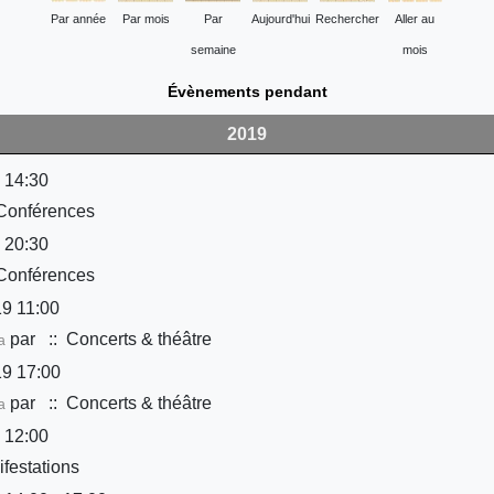
Par année
Par mois
Par
Aujourd'hui
Rechercher
Aller au
semaine
mois
Évènements pendant
2019
 14:30
Conférences
 20:30
Conférences
9 11:00
par
:: Concerts & théâtre
a
9 17:00
par
:: Concerts & théâtre
a
 12:00
festations