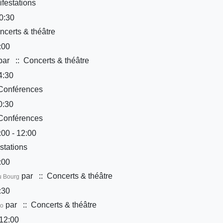
festations
0:30
certs & théâtre
:00
par
:: Concerts & théâtre
4:30
Conférences
0:30
Conférences
00 - 12:00
stations
:00
par
:: Concerts & théâtre
u Bourg
:30
par
:: Concerts & théâtre
Co
12:00