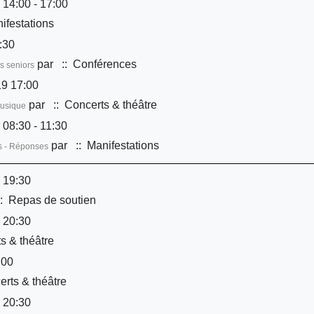
 14:00 - 17:00
ifestations
:30
par
:: Conférences
s seniors
9 17:00
par
:: Concerts & théâtre
musique
 08:30 - 11:30
par
:: Manifestations
ns - Réponses
 19:30
: Repas de soutien
 20:30
s & théâtre
:00
rts & théâtre
 20:30