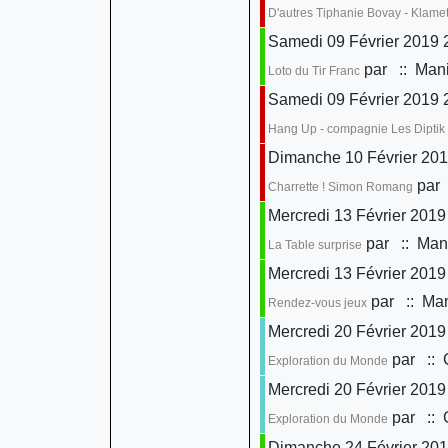
D'autres Tiphanie Bovay - Klame
Samedi 09 Février 2019 
par
:: Mani
Loto du Tir Franc
Samedi 09 Février 2019 
Hang Up - compagnie Les Diptik
Dimanche 10 Février 201
par
Charrette ! Simon Romang
Mercredi 13 Février 2019
par
:: Mani
La Table surprise
Mercredi 13 Février 2019
par
:: Man
Rendez-vous jeux
Mercredi 20 Février 2019
par
:: 
Exploration du Monde
Mercredi 20 Février 2019
par
:: 
Exploration du Monde
Dimanche 24 Février 201