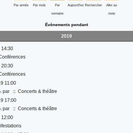
Par année
Par mois
Par
Aujourd'hui
Rechercher
Aller au
semaine
mois
Évènements pendant
2019
 14:30
Conférences
 20:30
Conférences
9 11:00
par
:: Concerts & théâtre
a
9 17:00
par
:: Concerts & théâtre
a
 12:00
festations