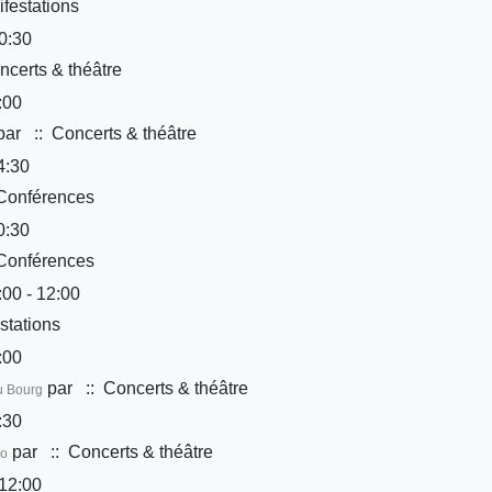
festations
0:30
certs & théâtre
:00
par
:: Concerts & théâtre
4:30
Conférences
0:30
Conférences
00 - 12:00
stations
:00
par
:: Concerts & théâtre
u Bourg
:30
par
:: Concerts & théâtre
Co
12:00