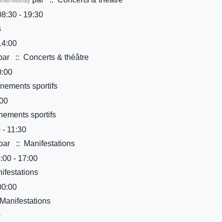
onnet-Monay
8:30 - 19:30
s
14:00
par
:: Concerts & théâtre
0:00
nements sportifs
:00
ements sportifs
 - 11:30
par
:: Manifestations
:00 - 17:00
ifestations
00:00
Manifestations
0