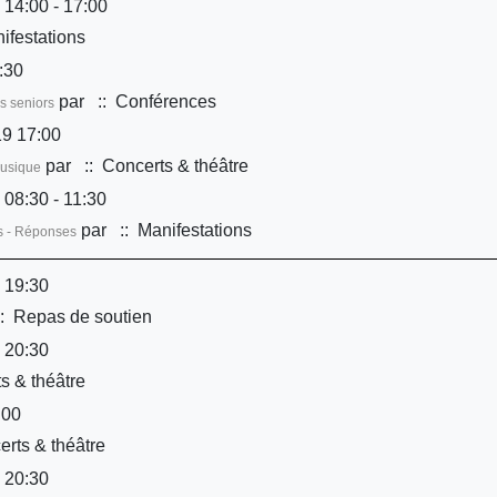
 14:00 - 17:00
ifestations
:30
par
:: Conférences
s seniors
9 17:00
par
:: Concerts & théâtre
musique
 08:30 - 11:30
par
:: Manifestations
ns - Réponses
 19:30
: Repas de soutien
 20:30
s & théâtre
:00
rts & théâtre
 20:30