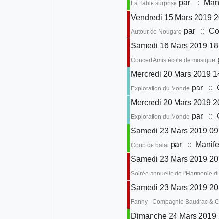
par
:: Mani
La Table surprise
Vendredi 15 Mars 2019 2
par
:: Con
Autour de Nougaro
Samedi 16 Mars 2019 18
Concert Amis école de musique
Mercredi 20 Mars 2019 1
par
:: 
Exploration du Monde
Mercredi 20 Mars 2019 2
par
:: 
Exploration du Monde
Samedi 23 Mars 2019 09:
par
:: Manife
Coup de balai
Samedi 23 Mars 2019 20
Soirée annuelle de l'Harmonie d
Samedi 23 Mars 2019 20
Fanny - Compagnie Baudrac & 
Dimanche 24 Mars 2019 