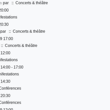
par
:: Concerts & théâtre
th
20:00
festations
20:30
par
:: Concerts & théâtre
9 17:00
:: Concerts & théâtre
 12:00
festations
 14:00 - 17:00
ifestations
 14:30
Conférences
 20:30
Conférences
9 12:00