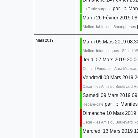
par
:: Mani
La Table surprise
Mardi 26 Février 2019 08:
Ateliers tablettes - Smartphones
Mars 2019
Mardi 05 Mars 2019 08:30
Ateliers informatiques - Sécurit
Jeudi 07 Mars 2019 20:0
Concert Fondation Aura Musicae
Vendredi 08 Mars 2019 2
Oscar - les Amis du Boulevard 
Samedi 09 Mars 2019 09:
par
:: Manifes
Répare-café
Dimanche 10 Mars 2019 
Oscar - les Amis du Boulevard 
Mercredi 13 Mars 2019 1