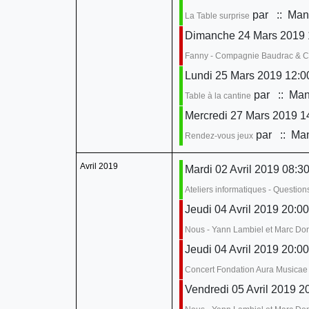
par
:: Mani
La Table surprise
Dimanche 24 Mars 2019 
Fanny - Compagnie Baudrac & 
Lundi 25 Mars 2019 12:0
par
:: Mani
Table à la cantine
Mercredi 27 Mars 2019 14
par
:: Man
Rendez-vous jeux
Avril 2019
Mardi 02 Avril 2019 08:30
Ateliers informatiques - Questio
Jeudi 04 Avril 2019 20:00
Nous - Yann Lambiel et Marc D
Jeudi 04 Avril 2019 20:00
Concert Fondation Aura Musicae
Vendredi 05 Avril 2019 2