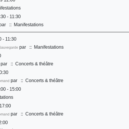
festations
30 - 11:30
par
:: Manifestations
 - 11:30
par
:: Manifestations
é/Sauvegarde
0
par
:: Concerts & théâtre
0:30
par
:: Concerts & théâtre
Romand
00 - 15:00
tations
17:00
par
:: Concerts & théâtre
Romand
2:00