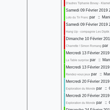
D'autres Tiphanie Bovay - Klame
Samedi 09 Février 2019 
par
:: Mani
Loto du Tir Franc
Samedi 09 Février 2019 
Hang Up - compagnie Les Diptik
Dimanche 10 Février 201
par
Charrette ! Simon Romang
Mercredi 13 Février 2019
par
:: Mani
La Table surprise
Mercredi 13 Février 2019
par
:: Man
Rendez-vous jeux
Mercredi 20 Février 2019
par
:: 
Exploration du Monde
Mercredi 20 Février 2019
par
:: 
Exploration du Monde
Dimanche 24 Février 201