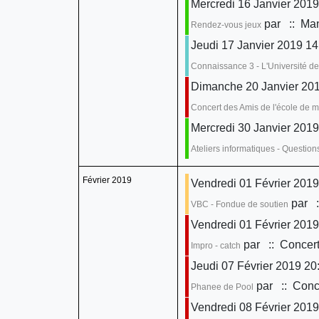
Mercredi 16 Janvier 2019
par
:: Man
Rendez-vous jeux
Jeudi 17 Janvier 2019 14
Connaissance 3 - L'Université de
Dimanche 20 Janvier 201
Concert des Amis de l'école de 
Mercredi 30 Janvier 2019
Ateliers informatiques - Questio
Février 2019
Vendredi 01 Février 2019
par
:
VBC - Fondue de soutien
Vendredi 01 Février 2019
par
:: Concert
Impro - catch
Jeudi 07 Février 2019 20
par
:: Conce
Phanee de Pool
Vendredi 08 Février 2019