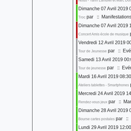
Nous - Yann Lambiel et Marc D
Dimanche 07 Avril 2019 0
par
:: Manifestation
Troc
Dimanche 07 Avril 2019 
Concert Amis école de musique
Vendredi 12 Avril 2019 0
par
:: Evé
Tour de Jeunesse
Samedi 13 Avril 2019 00
par
:: Evén
Tour de jeunesse
Mardi 16 Avril 2019 08:30
Ateliers tablettes - Smartphones
Mercredi 24 Avril 2019 14
par
:: Man
Rendez-vous jeux
Dimanche 28 Avril 2019 
par
:: 
Bourse cartes postales
Lundi 29 Avril 2019 12:0