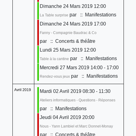
Dimanche 24 Mars 2019 12:00
par
:: Manifestations
La Table surprise
Dimanche 24 Mars 2019 17:00
Fanny - Compagnie Baudrac & Co
par
:: Concerts & théâtre
Lundi 25 Mars 2019 12:00
par
:: Manifestations
Table à la cantine
Mercredi 27 Mars 2019 14:00 - 17:00
par
:: Manifestations
Rendez-vous jeux
Avril 2019
Mardi 02 Avril 2019 08:30 - 11:30
Ateliers informatiques - Questions - Réponses
par
:: Manifestations
Jeudi 04 Avril 2019 20:00
Nous - Yann Lambiel et Marc Donnet-Monay
par
:: Concerts & théâtre