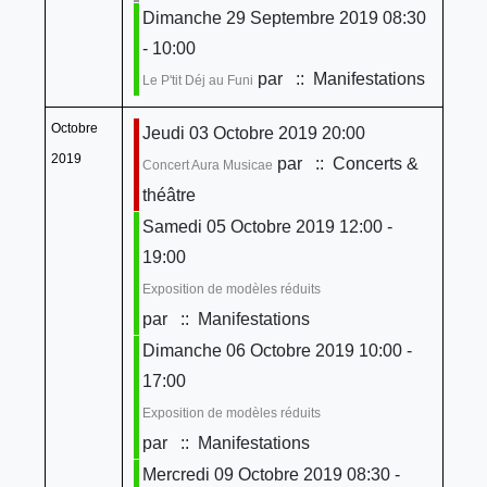
Dimanche 29 Septembre 2019 08:30
- 10:00
par
:: Manifestations
Le P'tit Déj au Funi
Octobre
Jeudi 03 Octobre 2019 20:00
2019
par
:: Concerts &
Concert Aura Musicae
théâtre
Samedi 05 Octobre 2019 12:00 -
19:00
Exposition de modèles réduits
par
:: Manifestations
Dimanche 06 Octobre 2019 10:00 -
17:00
Exposition de modèles réduits
par
:: Manifestations
Mercredi 09 Octobre 2019 08:30 -