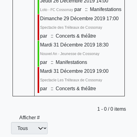
Jeudi 26 Décembre 2019 14:00
par
:: Manifestations
Loto - FC Cossonay
Dimanche 29 Décembre 2019 17:00
Spectacle des Tréteaux de Cossonay
par
:: Concerts & théâtre
Mardi 31 Décembre 2019 18:30
Nouvel An - Jeunesse de Cossonay
par
:: Manifestations
Mardi 31 Décembre 2019 19:00
Spectacle Les Tréteaux de Cossonay
par
:: Concerts & théâtre
Limite de la pagination
1 - 0 / 0 items
Afficher #