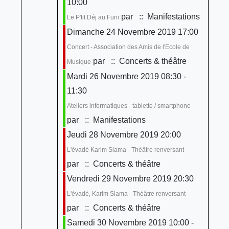
10:00
par
:: Manifestations
Le P'tit Déj au Funi
Dimanche 24 Novembre 2019 17:00
Concert - Association des Amis de l'Ecole de
par
:: Concerts & théâtre
Musique
Mardi 26 Novembre 2019 08:30 -
11:30
Ateliers informatiques - tablette / smartphone
par
:: Manifestations
Jeudi 28 Novembre 2019 20:00
L'évadé Karim Slama - Théâtre renversant
par
:: Concerts & théâtre
Vendredi 29 Novembre 2019 20:30
L'évadé, Karim Slama - Théâtre renversant
par
:: Concerts & théâtre
Samedi 30 Novembre 2019 10:00 -