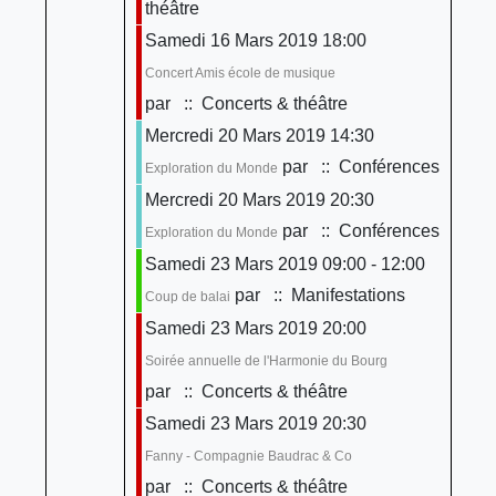
théâtre
Samedi 16 Mars 2019 18:00
Concert Amis école de musique
par
:: Concerts & théâtre
Mercredi 20 Mars 2019 14:30
par
:: Conférences
Exploration du Monde
Mercredi 20 Mars 2019 20:30
par
:: Conférences
Exploration du Monde
Samedi 23 Mars 2019 09:00 - 12:00
par
:: Manifestations
Coup de balai
Samedi 23 Mars 2019 20:00
Soirée annuelle de l'Harmonie du Bourg
par
:: Concerts & théâtre
Samedi 23 Mars 2019 20:30
Fanny - Compagnie Baudrac & Co
par
:: Concerts & théâtre