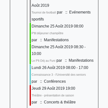
Août 2019
par
:: Evénements
Tournoi de football
sportifs
Dimanche 25 Août 2019 08:00
P'tit déjeuner champêtre
par
:: Manifestations
Dimanche 25 Août 2019 08:30 -
10:00
par
:: Manifestations
Le P'ti Déj au Funi
Lundi 26 Août 2019 08:00 - 17:00
Connaissance 3 - l'Université des seniors
par
:: Conférences
Jeudi 29 Août 2019 19:00
Théâtre - présentation de saison
par
:: Concerts & théâtre