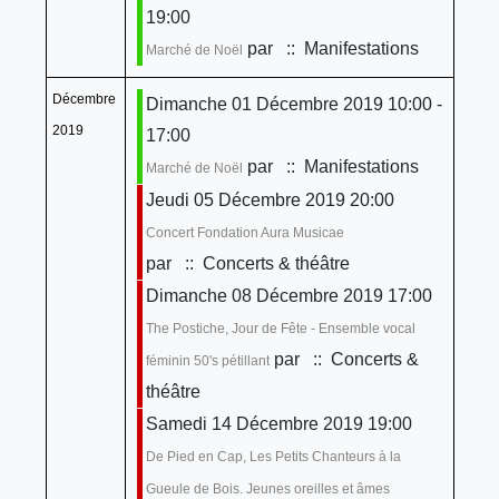
19:00
par
:: Manifestations
Marché de Noël
Décembre
Dimanche 01 Décembre 2019 10:00 -
2019
17:00
par
:: Manifestations
Marché de Noël
Jeudi 05 Décembre 2019 20:00
Concert Fondation Aura Musicae
par
:: Concerts & théâtre
Dimanche 08 Décembre 2019 17:00
The Postiche, Jour de Fête - Ensemble vocal
par
:: Concerts &
féminin 50's pétillant
théâtre
Samedi 14 Décembre 2019 19:00
De Pied en Cap, Les Petits Chanteurs à la
Gueule de Bois. Jeunes oreilles et âmes