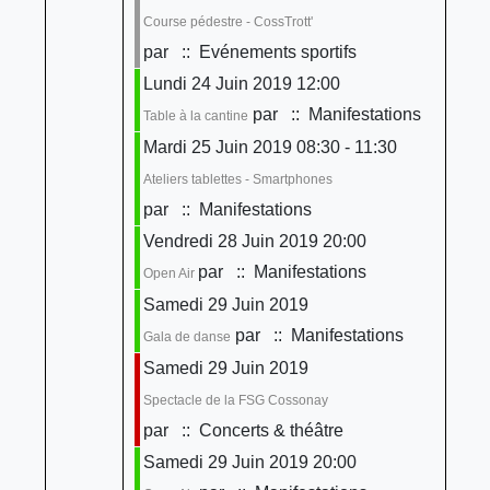
Course pédestre - CossTrott'
par
:: Evénements sportifs
Lundi 24 Juin 2019 12:00
par
:: Manifestations
Table à la cantine
Mardi 25 Juin 2019 08:30 - 11:30
Ateliers tablettes - Smartphones
par
:: Manifestations
Vendredi 28 Juin 2019 20:00
par
:: Manifestations
Open Air
Samedi 29 Juin 2019
par
:: Manifestations
Gala de danse
Samedi 29 Juin 2019
Spectacle de la FSG Cossonay
par
:: Concerts & théâtre
Samedi 29 Juin 2019 20:00