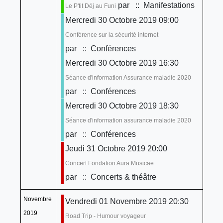
par
:: Manifestations
Le P'tit Déj au Funi
Mercredi 30 Octobre 2019 09:00
Conférence sur la sécurité internet
par
:: Conférences
Mercredi 30 Octobre 2019 16:30
Séance d'information Assurance maladie 2020
par
:: Conférences
Mercredi 30 Octobre 2019 18:30
Séance d'information assurance maladie 2020
par
:: Conférences
Jeudi 31 Octobre 2019 20:00
Concert Fondation Aura Musicae
par
:: Concerts & théâtre
Novembre
Vendredi 01 Novembre 2019 20:30
2019
Road Trip - Humour voyageur