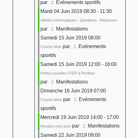
par
:: Evénements sportifs
Mardi 04 Juin 2019 08:30 - 11:30
Ateliers informatiques - Questions - Réponses
par
:: Manifestations
Samedi 15 Juin 2019 08:00
par
:: Evénements
Course Moto
sportifs
Samedi 15 Juin 2019 12:00 - 16:00
Portes ouvertes STEP à Penthaz
par
:: Manifestations
Dimanche 16 Juin 2019 07:00
par
:: Evénements
Course Moto
sportifs
Mercredi 19 Juin 2019 14:00 - 17:00
par
:: Manifestations
Rendez-vous jeux
Samedi 22 Juin 2019 09:00