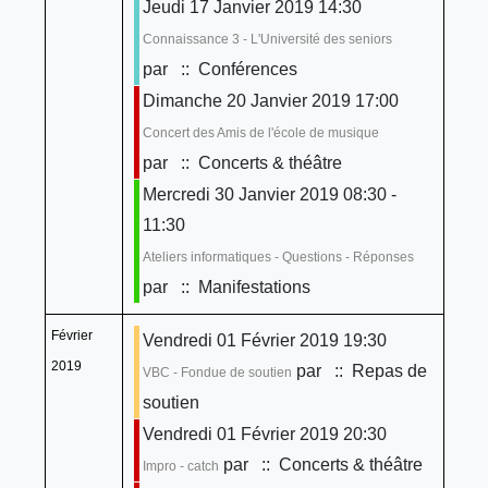
Jeudi 17 Janvier 2019 14:30
Connaissance 3 - L'Université des seniors
par
:: Conférences
Dimanche 20 Janvier 2019 17:00
Concert des Amis de l'école de musique
par
:: Concerts & théâtre
Mercredi 30 Janvier 2019 08:30 -
11:30
Ateliers informatiques - Questions - Réponses
par
:: Manifestations
Février
Vendredi 01 Février 2019 19:30
2019
par
:: Repas de
VBC - Fondue de soutien
soutien
Vendredi 01 Février 2019 20:30
par
:: Concerts & théâtre
Impro - catch