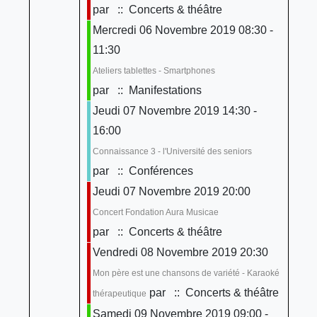
par
:: Concerts & théâtre
Mercredi 06 Novembre 2019 08:30 -
11:30
Ateliers tablettes - Smartphones
par
:: Manifestations
Jeudi 07 Novembre 2019 14:30 -
16:00
Connaissance 3 - l'Université des seniors
par
:: Conférences
Jeudi 07 Novembre 2019 20:00
Concert Fondation Aura Musicae
par
:: Concerts & théâtre
Vendredi 08 Novembre 2019 20:30
Mon père est une chansons de variété - Karaoké
par
:: Concerts & théâtre
thérapeutique
Samedi 09 Novembre 2019 09:00 -