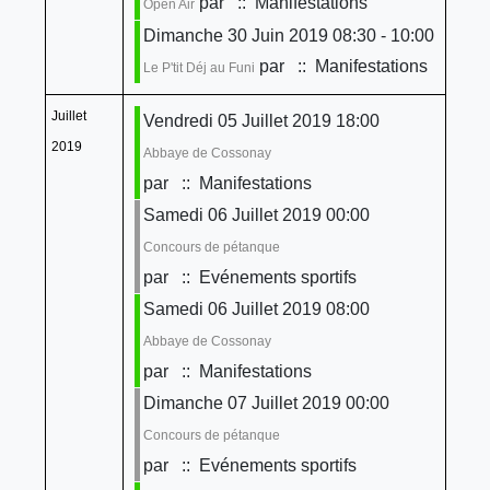
par
:: Manifestations
Open Air
Dimanche 30 Juin 2019 08:30 - 10:00
par
:: Manifestations
Le P'tit Déj au Funi
Juillet
Vendredi 05 Juillet 2019 18:00
2019
Abbaye de Cossonay
par
:: Manifestations
Samedi 06 Juillet 2019 00:00
Concours de pétanque
par
:: Evénements sportifs
Samedi 06 Juillet 2019 08:00
Abbaye de Cossonay
par
:: Manifestations
Dimanche 07 Juillet 2019 00:00
Concours de pétanque
par
:: Evénements sportifs