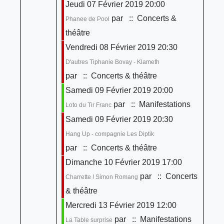
Jeudi 07 Février 2019 20:00
par
:: Concerts &
Phanee de Pool
théâtre
Vendredi 08 Février 2019 20:30
D'autres Tiphanie Bovay - Klameth
par
:: Concerts & théâtre
Samedi 09 Février 2019 20:00
par
:: Manifestations
Loto du Tir Franc
Samedi 09 Février 2019 20:30
Hang Up - compagnie Les Diptik
par
:: Concerts & théâtre
Dimanche 10 Février 2019 17:00
par
:: Concerts
Charrette ! Simon Romang
& théâtre
Mercredi 13 Février 2019 12:00
par
:: Manifestations
La Table surprise