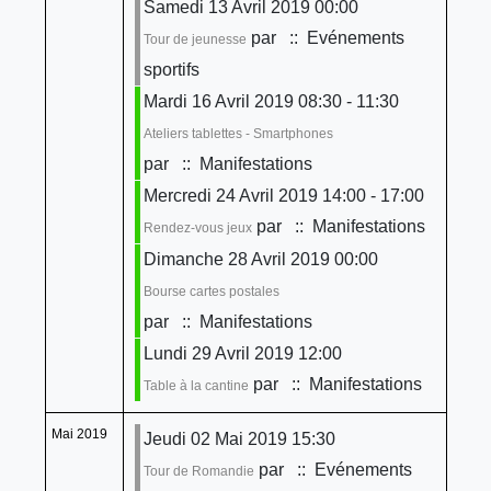
Samedi 13 Avril 2019 00:00
par
:: Evénements
Tour de jeunesse
sportifs
Mardi 16 Avril 2019 08:30 - 11:30
Ateliers tablettes - Smartphones
par
:: Manifestations
Mercredi 24 Avril 2019 14:00 - 17:00
par
:: Manifestations
Rendez-vous jeux
Dimanche 28 Avril 2019 00:00
Bourse cartes postales
par
:: Manifestations
Lundi 29 Avril 2019 12:00
par
:: Manifestations
Table à la cantine
Mai 2019
Jeudi 02 Mai 2019 15:30
par
:: Evénements
Tour de Romandie