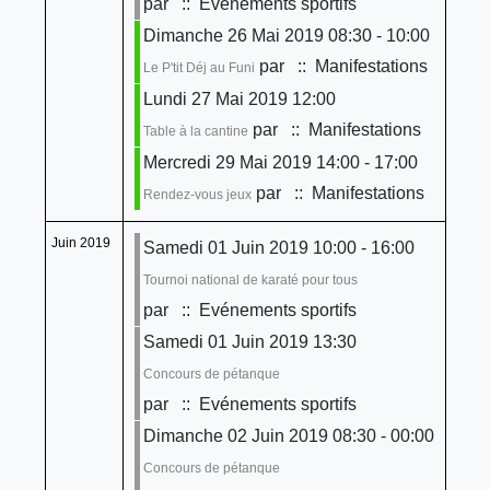
par
:: Evénements sportifs
Dimanche 26 Mai 2019 08:30 - 10:00
par
:: Manifestations
Le P'tit Déj au Funi
Lundi 27 Mai 2019 12:00
par
:: Manifestations
Table à la cantine
Mercredi 29 Mai 2019 14:00 - 17:00
par
:: Manifestations
Rendez-vous jeux
Juin 2019
Samedi 01 Juin 2019 10:00 - 16:00
Tournoi national de karaté pour tous
par
:: Evénements sportifs
Samedi 01 Juin 2019 13:30
Concours de pétanque
par
:: Evénements sportifs
Dimanche 02 Juin 2019 08:30 - 00:00
Concours de pétanque