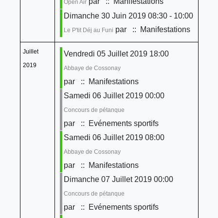
par
:: Manifestations
Open Air
Dimanche 30 Juin 2019 08:30 - 10:00
par
:: Manifestations
Le P'tit Déj au Funi
Juillet
Vendredi 05 Juillet 2019 18:00
2019
Abbaye de Cossonay
par
:: Manifestations
Samedi 06 Juillet 2019 00:00
Concours de pétanque
par
:: Evénements sportifs
Samedi 06 Juillet 2019 08:00
Abbaye de Cossonay
par
:: Manifestations
Dimanche 07 Juillet 2019 00:00
Concours de pétanque
par
:: Evénements sportifs