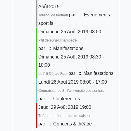
Août 2019
par
:: Evénements
Tournoi de football
sportifs
Dimanche 25 Août 2019 08:00
P'tit déjeuner champêtre
par
:: Manifestations
Dimanche 25 Août 2019 08:30 -
10:00
par
:: Manifestations
Le P'ti Déj au Funi
Lundi 26 Août 2019 08:00 - 17:00
Connaissance 3 - l'Université des seniors
par
:: Conférences
Jeudi 29 Août 2019 19:00
Théâtre - présentation de saison
par
:: Concerts & théâtre