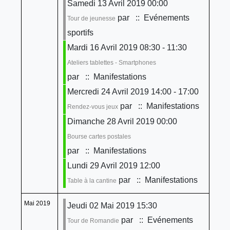
Samedi 13 Avril 2019 00:00
par
:: Evénements
Tour de jeunesse
sportifs
Mardi 16 Avril 2019 08:30 - 11:30
Ateliers tablettes - Smartphones
par
:: Manifestations
Mercredi 24 Avril 2019 14:00 - 17:00
par
:: Manifestations
Rendez-vous jeux
Dimanche 28 Avril 2019 00:00
Bourse cartes postales
par
:: Manifestations
Lundi 29 Avril 2019 12:00
par
:: Manifestations
Table à la cantine
Mai 2019
Jeudi 02 Mai 2019 15:30
par
:: Evénements
Tour de Romandie