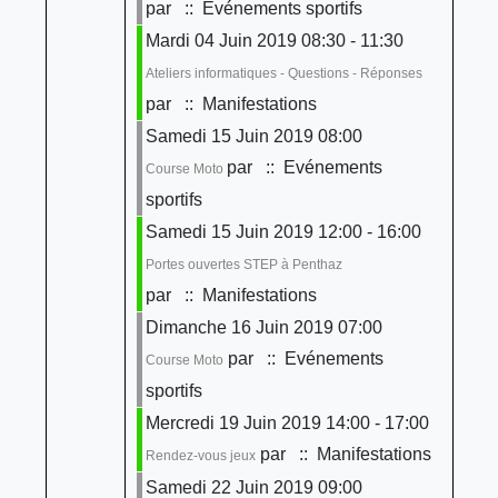
par
:: Evénements sportifs
Mardi 04 Juin 2019 08:30 - 11:30
Ateliers informatiques - Questions - Réponses
par
:: Manifestations
Samedi 15 Juin 2019 08:00
par
:: Evénements
Course Moto
sportifs
Samedi 15 Juin 2019 12:00 - 16:00
Portes ouvertes STEP à Penthaz
par
:: Manifestations
Dimanche 16 Juin 2019 07:00
par
:: Evénements
Course Moto
sportifs
Mercredi 19 Juin 2019 14:00 - 17:00
par
:: Manifestations
Rendez-vous jeux
Samedi 22 Juin 2019 09:00