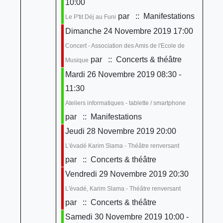
10:00
par
:: Manifestations
Le P'tit Déj au Funi
Dimanche 24 Novembre 2019 17:00
Concert - Association des Amis de l'Ecole de
par
:: Concerts & théâtre
Musique
Mardi 26 Novembre 2019 08:30 -
11:30
Ateliers informatiques - tablette / smartphone
par
:: Manifestations
Jeudi 28 Novembre 2019 20:00
L'évadé Karim Slama - Théâtre renversant
par
:: Concerts & théâtre
Vendredi 29 Novembre 2019 20:30
L'évadé, Karim Slama - Théâtre renversant
par
:: Concerts & théâtre
Samedi 30 Novembre 2019 10:00 -