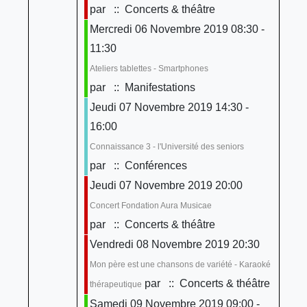
par
:: Concerts & théâtre
Mercredi 06 Novembre 2019 08:30 -
11:30
Ateliers tablettes - Smartphones
par
:: Manifestations
Jeudi 07 Novembre 2019 14:30 -
16:00
Connaissance 3 - l'Université des seniors
par
:: Conférences
Jeudi 07 Novembre 2019 20:00
Concert Fondation Aura Musicae
par
:: Concerts & théâtre
Vendredi 08 Novembre 2019 20:30
Mon père est une chansons de variété - Karaoké
par
:: Concerts & théâtre
thérapeutique
Samedi 09 Novembre 2019 09:00 -