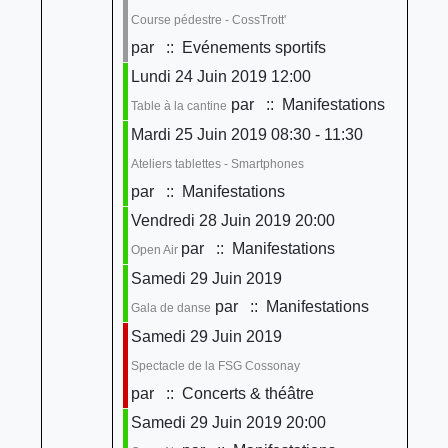
Course pédestre - CossTrott'
par
:: Evénements sportifs
Lundi 24 Juin 2019 12:00
par
:: Manifestations
Table à la cantine
Mardi 25 Juin 2019 08:30 - 11:30
Ateliers tablettes - Smartphones
par
:: Manifestations
Vendredi 28 Juin 2019 20:00
par
:: Manifestations
Open Air
Samedi 29 Juin 2019
par
:: Manifestations
Gala de danse
Samedi 29 Juin 2019
Spectacle de la FSG Cossonay
par
:: Concerts & théâtre
Samedi 29 Juin 2019 20:00