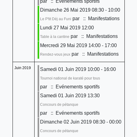
par
:: Evénements sportifs
Dimanche 26 Mai 2019 08:30 - 10:00
par
:: Manifestations
Le P'tit Déj au Funi
Lundi 27 Mai 2019 12:00
par
:: Manifestations
Table à la cantine
Mercredi 29 Mai 2019 14:00 - 17:00
par
:: Manifestations
Rendez-vous jeux
Juin 2019
Samedi 01 Juin 2019 10:00 - 16:00
Tournoi national de karaté pour tous
par
:: Evénements sportifs
Samedi 01 Juin 2019 13:30
Concours de pétanque
par
:: Evénements sportifs
Dimanche 02 Juin 2019 08:30 - 00:00
Concours de pétanque