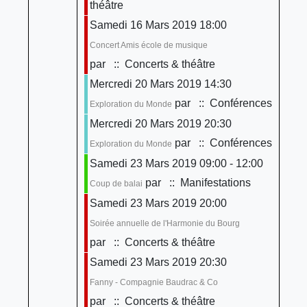
théâtre
Samedi 16 Mars 2019 18:00
Concert Amis école de musique
par
:: Concerts & théâtre
Mercredi 20 Mars 2019 14:30
par
:: Conférences
Exploration du Monde
Mercredi 20 Mars 2019 20:30
par
:: Conférences
Exploration du Monde
Samedi 23 Mars 2019 09:00 - 12:00
par
:: Manifestations
Coup de balai
Samedi 23 Mars 2019 20:00
Soirée annuelle de l'Harmonie du Bourg
par
:: Concerts & théâtre
Samedi 23 Mars 2019 20:30
Fanny - Compagnie Baudrac & Co
par
:: Concerts & théâtre