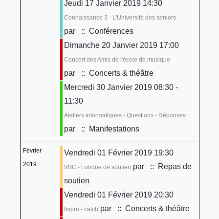
Jeudi 17 Janvier 2019 14:30
Connaissance 3 - L'Université des seniors
par
:: Conférences
Dimanche 20 Janvier 2019 17:00
Concert des Amis de l'école de musique
par
:: Concerts & théâtre
Mercredi 30 Janvier 2019 08:30 -
11:30
Ateliers informatiques - Questions - Réponses
par
:: Manifestations
Février
Vendredi 01 Février 2019 19:30
2019
par
:: Repas de
VBC - Fondue de soutien
soutien
Vendredi 01 Février 2019 20:30
par
:: Concerts & théâtre
Impro - catch