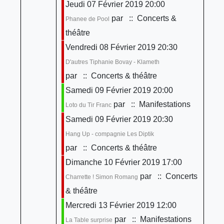
Jeudi 07 Février 2019 20:00
par
:: Concerts &
Phanee de Pool
théâtre
Vendredi 08 Février 2019 20:30
D'autres Tiphanie Bovay - Klameth
par
:: Concerts & théâtre
Samedi 09 Février 2019 20:00
par
:: Manifestations
Loto du Tir Franc
Samedi 09 Février 2019 20:30
Hang Up - compagnie Les Diptik
par
:: Concerts & théâtre
Dimanche 10 Février 2019 17:00
par
:: Concerts
Charrette ! Simon Romang
& théâtre
Mercredi 13 Février 2019 12:00
par
:: Manifestations
La Table surprise