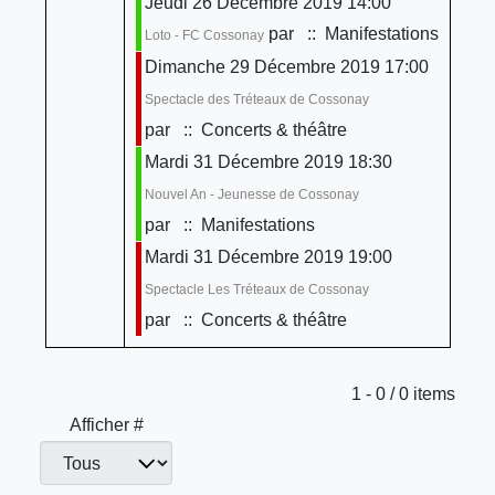
Jeudi 26 Décembre 2019 14:00
par
:: Manifestations
Loto - FC Cossonay
Dimanche 29 Décembre 2019 17:00
Spectacle des Tréteaux de Cossonay
par
:: Concerts & théâtre
Mardi 31 Décembre 2019 18:30
Nouvel An - Jeunesse de Cossonay
par
:: Manifestations
Mardi 31 Décembre 2019 19:00
Spectacle Les Tréteaux de Cossonay
par
:: Concerts & théâtre
Limite de la pagination
1 - 0 / 0 items
Afficher #