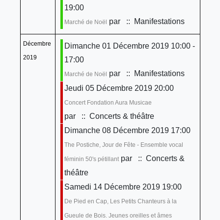
19:00
par
:: Manifestations
Marché de Noël
Décembre
Dimanche 01 Décembre 2019 10:00 -
2019
17:00
par
:: Manifestations
Marché de Noël
Jeudi 05 Décembre 2019 20:00
Concert Fondation Aura Musicae
par
:: Concerts & théâtre
Dimanche 08 Décembre 2019 17:00
The Postiche, Jour de Fête - Ensemble vocal
par
:: Concerts &
féminin 50's pétillant
théâtre
Samedi 14 Décembre 2019 19:00
De Pied en Cap, Les Petits Chanteurs à la
Gueule de Bois. Jeunes oreilles et âmes