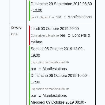
Dimanche 29 Septembre 2019 08:30
- 10:00
par
:: Manifestations
Le P'tit Déj au Funi
Octobre
Jeudi 03 Octobre 2019 20:00
2019
par
:: Concerts &
Concert Aura Musicae
théâtre
Samedi 05 Octobre 2019 12:00 -
19:00
Exposition de modèles réduits
par
:: Manifestations
Dimanche 06 Octobre 2019 10:00 -
17:00
Exposition de modèles réduits
par
:: Manifestations
Mercredi 09 Octobre 2019 08:30 -