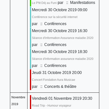
par
:: Manifestations
Le P'tit Déj au Funi
Mercredi 30 Octobre 2019 09:00
Conférence sur la sécurité internet
par
:: Conférences
Mercredi 30 Octobre 2019 16:30
Séance d'information Assurance maladie 2020
par
:: Conférences
Mercredi 30 Octobre 2019 18:30
Séance d'information assurance maladie 2020
par
:: Conférences
Jeudi 31 Octobre 2019 20:00
Concert Fondation Aura Musicae
par
:: Concerts & théâtre
Novembre
Vendredi 01 Novembre 2019 20:30
2019
Road Trip - Humour voyageur