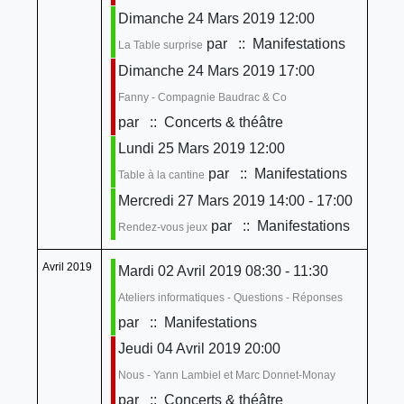
Dimanche 24 Mars 2019 12:00
par
:: Manifestations
La Table surprise
Dimanche 24 Mars 2019 17:00
Fanny - Compagnie Baudrac & Co
par
:: Concerts & théâtre
Lundi 25 Mars 2019 12:00
par
:: Manifestations
Table à la cantine
Mercredi 27 Mars 2019 14:00 - 17:00
par
:: Manifestations
Rendez-vous jeux
Avril 2019
Mardi 02 Avril 2019 08:30 - 11:30
Ateliers informatiques - Questions - Réponses
par
:: Manifestations
Jeudi 04 Avril 2019 20:00
Nous - Yann Lambiel et Marc Donnet-Monay
par
:: Concerts & théâtre