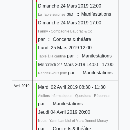
Dimanche 24 Mars 2019 12:00
par
:: Manifestations
La Table surprise
Dimanche 24 Mars 2019 17:00
Fanny - Compagnie Baudrac & Co
par
:: Concerts & théâtre
Lundi 25 Mars 2019 12:00
par
:: Manifestations
Table à la cantine
Mercredi 27 Mars 2019 14:00 - 17:00
par
:: Manifestations
Rendez-vous jeux
Avril 2019
Mardi 02 Avril 2019 08:30 - 11:30
Ateliers informatiques - Questions - Réponses
par
:: Manifestations
Jeudi 04 Avril 2019 20:00
Nous - Yann Lambiel et Marc Donnet-Monay
par
:: Concerts & théâtre