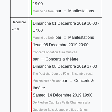
19:00
par
:: Manifestations
Marché de Noël
Décembre
Dimanche 01 Décembre 2019 10:00 -
2019
17:00
par
:: Manifestations
Marché de Noël
Jeudi 05 Décembre 2019 20:00
Concert Fondation Aura Musicae
par
:: Concerts & théâtre
Dimanche 08 Décembre 2019 17:00
The Postiche, Jour de Fête - Ensemble vocal
par
:: Concerts &
féminin 50's pétillant
théâtre
Samedi 14 Décembre 2019 19:00
De Pied en Cap, Les Petits Chanteurs à la
Gueule de Bois. Jeunes oreilles et âmes