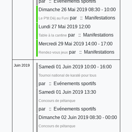
par
:: Evénements sportifs
Dimanche 26 Mai 2019 08:30 - 10:00
par
:: Manifestations
Le P'tit Déj au Funi
Lundi 27 Mai 2019 12:00
par
:: Manifestations
Table à la cantine
Mercredi 29 Mai 2019 14:00 - 17:00
par
:: Manifestations
Rendez-vous jeux
Juin 2019
Samedi 01 Juin 2019 10:00 - 16:00
Tournoi national de karaté pour tous
par
:: Evénements sportifs
Samedi 01 Juin 2019 13:30
Concours de pétanque
par
:: Evénements sportifs
Dimanche 02 Juin 2019 08:30 - 00:00
Concours de pétanque