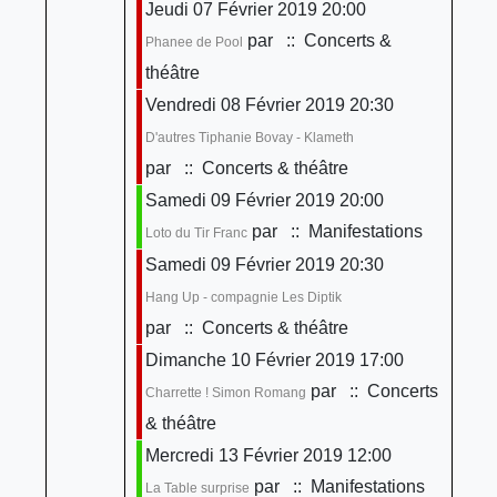
Jeudi 07 Février 2019 20:00
par
:: Concerts &
Phanee de Pool
théâtre
Vendredi 08 Février 2019 20:30
D'autres Tiphanie Bovay - Klameth
par
:: Concerts & théâtre
Samedi 09 Février 2019 20:00
par
:: Manifestations
Loto du Tir Franc
Samedi 09 Février 2019 20:30
Hang Up - compagnie Les Diptik
par
:: Concerts & théâtre
Dimanche 10 Février 2019 17:00
par
:: Concerts
Charrette ! Simon Romang
& théâtre
Mercredi 13 Février 2019 12:00
par
:: Manifestations
La Table surprise