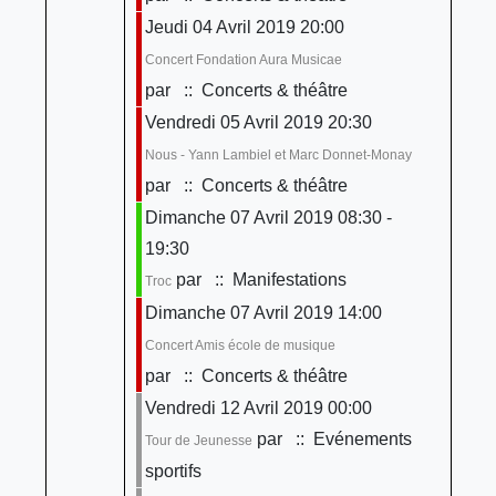
Jeudi 04 Avril 2019 20:00
Concert Fondation Aura Musicae
par
:: Concerts & théâtre
Vendredi 05 Avril 2019 20:30
Nous - Yann Lambiel et Marc Donnet-Monay
par
:: Concerts & théâtre
Dimanche 07 Avril 2019 08:30 -
19:30
par
:: Manifestations
Troc
Dimanche 07 Avril 2019 14:00
Concert Amis école de musique
par
:: Concerts & théâtre
Vendredi 12 Avril 2019 00:00
par
:: Evénements
Tour de Jeunesse
sportifs