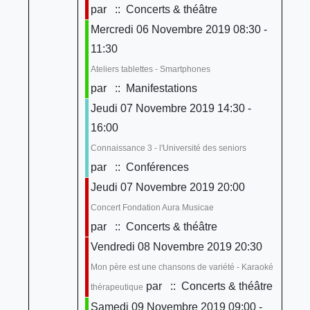
par
:: Concerts & théâtre
Mercredi 06 Novembre 2019 08:30 -
11:30
Ateliers tablettes - Smartphones
par
:: Manifestations
Jeudi 07 Novembre 2019 14:30 -
16:00
Connaissance 3 - l'Université des seniors
par
:: Conférences
Jeudi 07 Novembre 2019 20:00
Concert Fondation Aura Musicae
par
:: Concerts & théâtre
Vendredi 08 Novembre 2019 20:30
Mon père est une chansons de variété - Karaoké
par
:: Concerts & théâtre
thérapeutique
Samedi 09 Novembre 2019 09:00 -