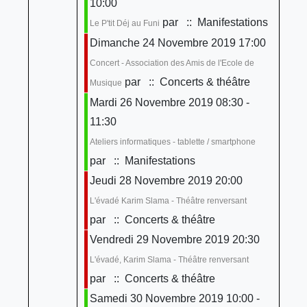
10:00
par
:: Manifestations
Le P'tit Déj au Funi
Dimanche 24 Novembre 2019 17:00
Concert - Association des Amis de l'Ecole de
par
:: Concerts & théâtre
Musique
Mardi 26 Novembre 2019 08:30 -
11:30
Ateliers informatiques - tablette / smartphone
par
:: Manifestations
Jeudi 28 Novembre 2019 20:00
L'évadé Karim Slama - Théâtre renversant
par
:: Concerts & théâtre
Vendredi 29 Novembre 2019 20:30
L'évadé, Karim Slama - Théâtre renversant
par
:: Concerts & théâtre
Samedi 30 Novembre 2019 10:00 -