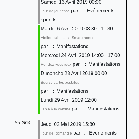
Samedi 13 Avril 2019 00:00
par
:: Evénements
Tour de jeunesse
sportifs
Mardi 16 Avril 2019 08:30 - 11:30
Ateliers tablettes - Smartphones
par
:: Manifestations
Mercredi 24 Avril 2019 14:00 - 17:00
par
:: Manifestations
Rendez-vous jeux
Dimanche 28 Avril 2019 00:00
Bourse cartes postales
par
:: Manifestations
Lundi 29 Avril 2019 12:00
par
:: Manifestations
Table à la cantine
Mai 2019
Jeudi 02 Mai 2019 15:30
par
:: Evénements
Tour de Romandie