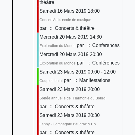
théâtre
Samedi 16 Mars 2019 18:00
Concert Amis école de musique
par
:: Concerts & théâtre
Mercredi 20 Mars 2019 14:30
par
:: Conférences
Exploration du Monde
Mercredi 20 Mars 2019 20:30
par
:: Conférences
Exploration du Monde
Samedi 23 Mars 2019 09:00 - 12:00
par
:: Manifestations
Coup de balai
Samedi 23 Mars 2019 20:00
Soirée annuelle de l'Harmonie du Bourg
par
:: Concerts & théâtre
Samedi 23 Mars 2019 20:30
Fanny - Compagnie Baudrac & Co
par
:: Concerts & théâtre