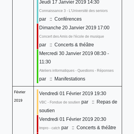
Jeudi 17 Janvier 2019 14:30
Connaissance 3 - L'Université des seniors
par
:: Conférences
Dimanche 20 Janvier 2019 17:00
Concert des Amis de l'école de musique
par
:: Concerts & théâtre
Mercredi 30 Janvier 2019 08:30 -
11:30
Ateliers informatiques - Questions - Réponses
par
:: Manifestations
Février
Vendredi 01 Février 2019 19:30
2019
par
:: Repas de
VBC - Fondue de soutien
soutien
Vendredi 01 Février 2019 20:30
par
:: Concerts & théâtre
Impro - catch