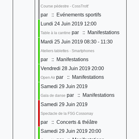
Course pédestre - CossTrott'
par
:: Evénements sportifs
Lundi 24 Juin 2019 12:00
par
:: Manifestations
Table à la cantine
Mardi 25 Juin 2019 08:30 - 11:30
Ateliers tablettes - Smartphones
par
:: Manifestations
Vendredi 28 Juin 2019 20:00
par
:: Manifestations
Open Air
Samedi 29 Juin 2019
par
:: Manifestations
Gala de danse
Samedi 29 Juin 2019
Spectacle de la FSG Cossonay
par
:: Concerts & théâtre
Samedi 29 Juin 2019 20:00