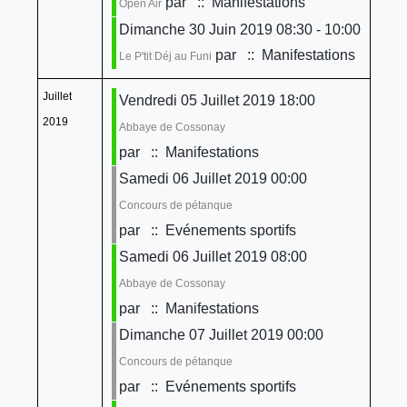
par
:: Manifestations
Open Air
Dimanche 30 Juin 2019 08:30 - 10:00
par
:: Manifestations
Le P'tit Déj au Funi
Juillet
Vendredi 05 Juillet 2019 18:00
2019
Abbaye de Cossonay
par
:: Manifestations
Samedi 06 Juillet 2019 00:00
Concours de pétanque
par
:: Evénements sportifs
Samedi 06 Juillet 2019 08:00
Abbaye de Cossonay
par
:: Manifestations
Dimanche 07 Juillet 2019 00:00
Concours de pétanque
par
:: Evénements sportifs