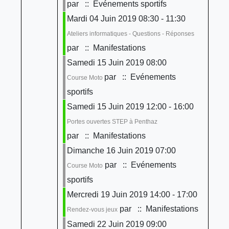
par
:: Evénements sportifs
Mardi 04 Juin 2019 08:30 - 11:30
Ateliers informatiques - Questions - Réponses
par
:: Manifestations
Samedi 15 Juin 2019 08:00
par
:: Evénements
Course Moto
sportifs
Samedi 15 Juin 2019 12:00 - 16:00
Portes ouvertes STEP à Penthaz
par
:: Manifestations
Dimanche 16 Juin 2019 07:00
par
:: Evénements
Course Moto
sportifs
Mercredi 19 Juin 2019 14:00 - 17:00
par
:: Manifestations
Rendez-vous jeux
Samedi 22 Juin 2019 09:00