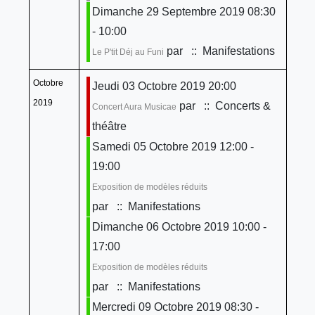
Dimanche 29 Septembre 2019 08:30
- 10:00
par
:: Manifestations
Le P'tit Déj au Funi
Octobre
Jeudi 03 Octobre 2019 20:00
2019
par
:: Concerts &
Concert Aura Musicae
théâtre
Samedi 05 Octobre 2019 12:00 -
19:00
Exposition de modèles réduits
par
:: Manifestations
Dimanche 06 Octobre 2019 10:00 -
17:00
Exposition de modèles réduits
par
:: Manifestations
Mercredi 09 Octobre 2019 08:30 -