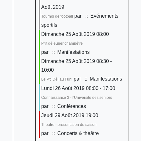
Août 2019
par
:: Evénements
Tournoi de football
sportifs
Dimanche 25 Août 2019 08:00
P'tit déjeuner champêtre
par
:: Manifestations
Dimanche 25 Août 2019 08:30 -
10:00
par
:: Manifestations
Le P'ti Déj au Funi
Lundi 26 Août 2019 08:00 - 17:00
Connaissance 3 - l'Université des seniors
par
:: Conférences
Jeudi 29 Août 2019 19:00
Théâtre - présentation de saison
par
:: Concerts & théâtre