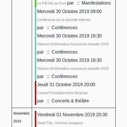
par
:: Manifestations
Le P'tit Déj au Funi
Mercredi 30 Octobre 2019 09:00
Conférence sur la sécurité internet
par
:: Conférences
Mercredi 30 Octobre 2019 16:30
Séance d'information Assurance maladie 2020
par
:: Conférences
Mercredi 30 Octobre 2019 18:30
Séance d'information assurance maladie 2020
par
:: Conférences
Jeudi 31 Octobre 2019 20:00
Concert Fondation Aura Musicae
par
:: Concerts & théâtre
Novembre
Vendredi 01 Novembre 2019 20:30
2019
Road Trip - Humour voyageur