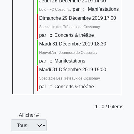
Jeudi 26 Décembre 2019 14:00
par
:: Manifestations
Loto - FC Cossonay
Dimanche 29 Décembre 2019 17:00
Spectacle des Tréteaux de Cossonay
par
:: Concerts & théâtre
Mardi 31 Décembre 2019 18:30
Nouvel An - Jeunesse de Cossonay
par
:: Manifestations
Mardi 31 Décembre 2019 19:00
Spectacle Les Tréteaux de Cossonay
par
:: Concerts & théâtre
Limite de la pagination
1 - 0 / 0 items
Afficher #