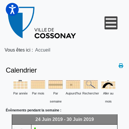
Vous êtes ici :
Accueil
Calendrier
Par année
Par mois
Par
Aujourd'hui
Rechercher
Aller au
semaine
mois
Évènements pendant la semaine :
24 Juin 2019 - 30 Juin 2019