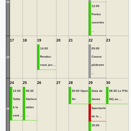
24
12:00
Portes
ouvertes
...
17
18
19
20
21
22
23
14:00
09:00
Rendez-
Course
25
vous jeu ...
pédestre
...
24
25
26
27
28
29
30
12:00
08:30
20:00 Open
Gala de
08:30 Le P'tit
Table
Ateliers
Air
danse
Déj au ...
à la
tablet
Spectacle
26
cant ...
...
de la ...
20:00