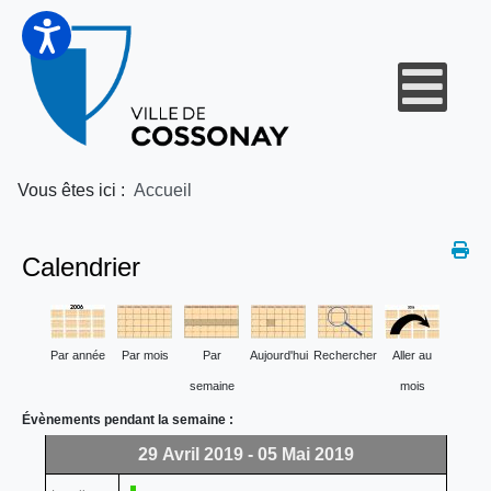
Vous êtes ici :
Accueil
Calendrier
Par année
Par mois
Par
Aujourd'hui
Rechercher
Aller au
semaine
mois
Évènements pendant la semaine :
29 Avril 2019 - 05 Mai 2019