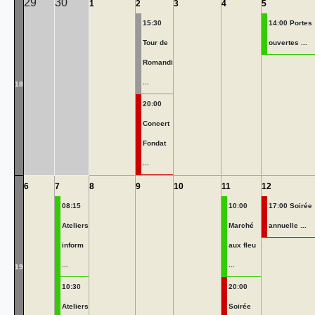
29
30
1
2
3
4
5
15:30
14:00 Portes
Tour de
ouvertes ...
Romandi
...
18
20:00
Concert
Fondat
...
6
7
8
9
10
11
12
08:15
10:00
17:00 Soirée
Ateliers
Marché
annuelle ...
inform
aux fleu
...
...
19
10:30
20:00
Ateliers
Soirée