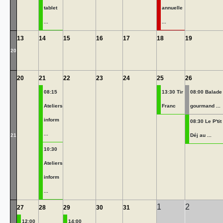
tablet
annuelle
...
...
13
14
15
16
17
18
19
20
20
21
22
23
24
25
26
08:15
13:30 Tir
08:00 Balade
Ateliers
Franc
gourmand ...
inform
08:30 Le P'tit
...
21
Déj au ...
10:30
Ateliers
inform
...
1
2
27
28
29
30
31
12:00
14:00