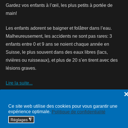
Gardez vos enfants à l’œil, les plus petits à portée de
main!
Les enfants adorent se baigner et folâtrer dans l’eau.
Malheureusement, les accidents ne sont pas rares: 3
enfants entre 0 et 9 ans se noient chaque année en
Suisse, le plus souvent dans des eaux libres (lacs,
rivières ou ruisseaux), et plus de 20 s’en tirent avec des
lésions graves.
Lire la suite...
Ce site web utilise des cookies pour vous garantir une
expérience optimale.
Politique de confidentialité
Copyright © 2026 cossonay.ch - tous droits réservés | site :
Réglages
◮
solutions informatiques