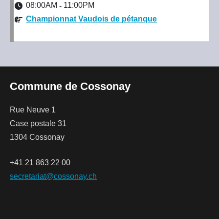
08:00AM
11:00PM
-
Championnat Vaudois de pétanque
Commune de Cossonay
Rue Neuve 1
Case postale 31
1304 Cossonay
+41 21 863 22 00
secretariat@cossonay.ch