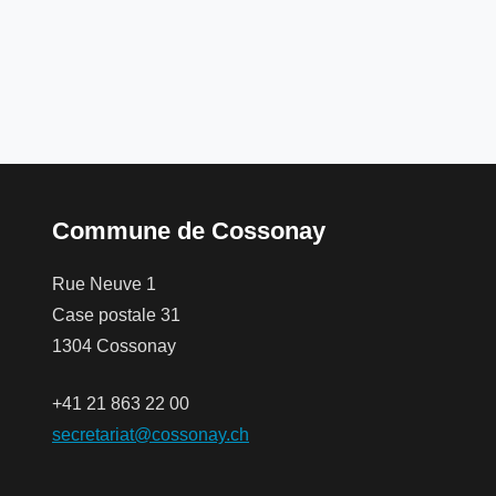
Commune de Cossonay
Rue Neuve 1
Case postale 31
1304 Cossonay
+41 21 863 22 00
secretariat@cossonay.ch