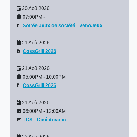
20 Aoû 2026
07:00PM
-
Soirée Jeux de société - VenoJeux
21 Aoû 2026
CossGrill 2026
21 Aoû 2026
05:00PM
-
10:00PM
CossGrill 2026
21 Aoû 2026
06:00PM
-
12:00AM
TCS - Ciné drive-in
22 Aoû 2026