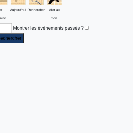
ar
Aujourd'hui
Rechercher
Aller au
aine
mois
Montrer les évènements passés ?