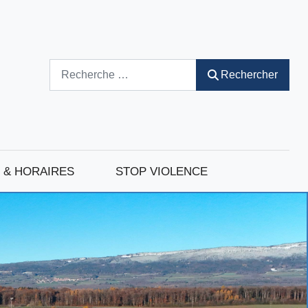
Rechercher
Rechercher
 & HORAIRES
STOP VIOLENCE