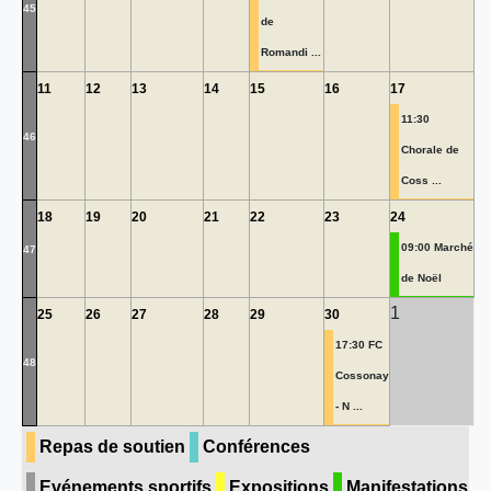
45
de
Romandi ...
11
12
13
14
15
16
17
11:30
46
Chorale de
Coss ...
18
19
20
21
22
23
24
09:00 Marché
47
de Noël
1
25
26
27
28
29
30
17:30 FC
48
Cossonay
- N ...
Repas de soutien
Conférences
Evénements sportifs
Expositions
Manifestations