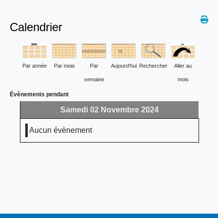
Calendrier
Par année
Par mois
Par
Aujourd'hui
Rechercher
Aller au
semaine
mois
Évènements pendant
Samedi 02 Novembre 2024
Aucun évènement