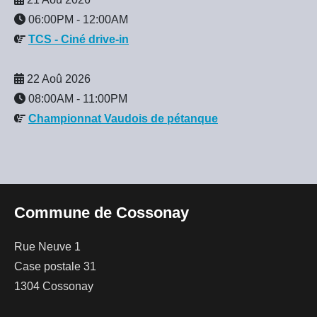
06:00PM
-
12:00AM
TCS - Ciné drive-in
22 Aoû 2026
08:00AM
-
11:00PM
Championnat Vaudois de pétanque
Commune de Cossonay
Rue Neuve 1
Case postale 31
1304 Cossonay