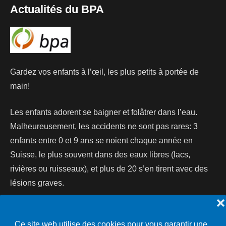
Actualités du BPA
Gardez vos enfants à l’œil, les plus petits à portée de
main!
Les enfants adorent se baigner et folâtrer dans l’eau.
Malheureusement, les accidents ne sont pas rares: 3
enfants entre 0 et 9 ans se noient chaque année en
Suisse, le plus souvent dans des eaux libres (lacs,
rivières ou ruisseaux), et plus de 20 s’en tirent avec des
lésions graves.
❌
Lire la suite...
Ce site web utilise des cookies pour vous garantir une