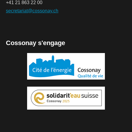
+41 21 863 22 00
secretariat@cossonay.ch
Cossonay s'engage