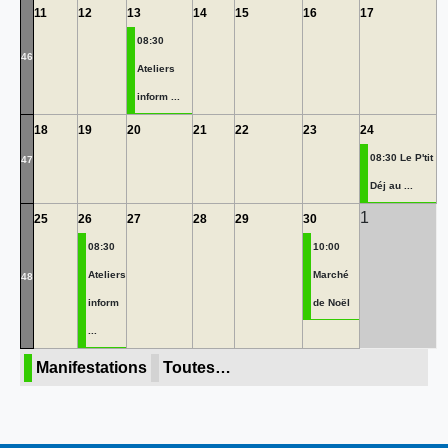
11
12
13
14
15
16
17
08:30
46
Ateliers
inform ...
18
19
20
21
22
23
24
08:30 Le P'tit
47
Déj au ...
1
25
26
27
28
29
30
08:30
10:00
Ateliers
Marché
48
inform
de Noël
...
Manifestations
Toutes…