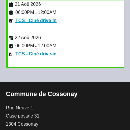
21 Aoû 2026
06:00PM
12:00AM
-
TCS - Ciné drive-in
22 Aoû 2026
06:00PM
12:00AM
-
TCS - Ciné drive-in
Commune de Cossonay
Rue Neuve 1
Case postale 31
1304 Cossonay