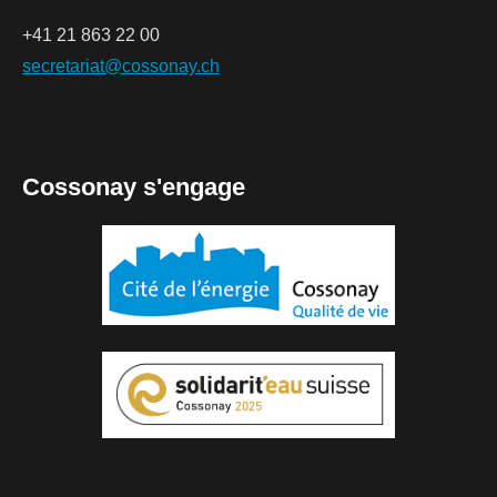
+41 21 863 22 00
secretariat@cossonay.ch
Cossonay s'engage