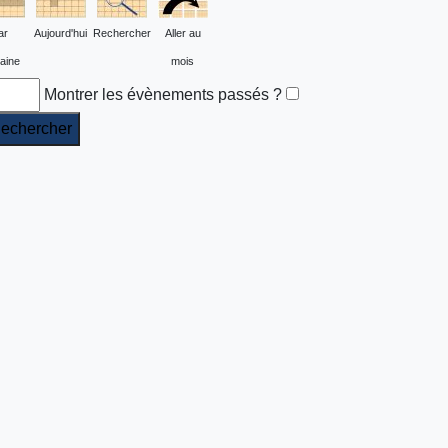
ar
Aujourd'hui
Rechercher
Aller au
aine
mois
Montrer les évènements passés ?