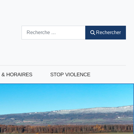
Rechercher
Rechercher
 & HORAIRES
STOP VIOLENCE