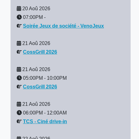
20 Aoû 2026
07:00PM
-
Soirée Jeux de société - VenoJeux
21 Aoû 2026
CossGrill 2026
21 Aoû 2026
05:00PM
-
10:00PM
CossGrill 2026
21 Aoû 2026
06:00PM
-
12:00AM
TCS - Ciné drive-in
22 Aoû 2026