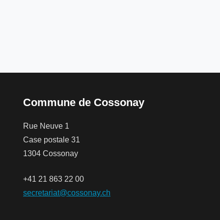
Commune de Cossonay
Rue Neuve 1
Case postale 31
1304 Cossonay
+41 21 863 22 00
secretariat@cossonay.ch