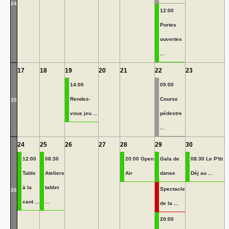
24
12:00
Portes
ouvertes
...
17
18
19
20
21
22
23
14:00
09:00
Rendez-
Course
25
vous jeu ...
pédestre
...
24
25
26
27
28
29
30
12:00
08:30
20:00 Open
Gala de
08:30 Le P'tit
Table
Ateliers
Air
danse
Déj au ...
à la
tablet
Spectacle
26
cant ...
...
de la ...
20:00