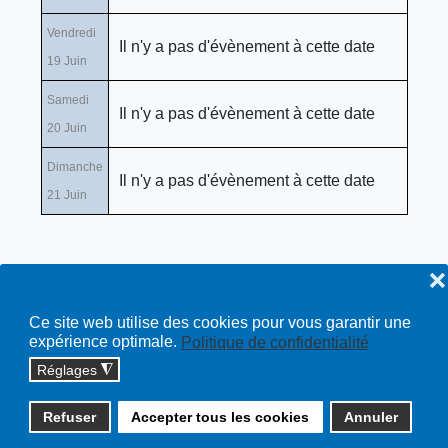
Vendredi
Il n'y a pas d'évènement à cette date
19 Juin
Samedi
Il n'y a pas d'évènement à cette date
20 Juin
Dimanche
Il n'y a pas d'évènement à cette date
21 Juin
❌
Ce site web utilise des cookies pour vous garantir une
expérience optimale.
Politique de confidentialité
Réglages
◮
Copyright © 2026 cossonay.ch - tous droits réservés | site :
Refuser
Accepter tous les cookies
Annuler
solutions informatiques