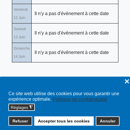
Vendredi
Il n'y a pas d'évènement à cette date
12 Juin
Samedi
Il n'y a pas d'évènement à cette date
13 Juin
Dimanche
Il n'y a pas d'évènement à cette date
14 Juin
❌
Ce site web utilise des cookies pour vous garantir une
expérience optimale.
Politique de confidentialité
Réglages
◮
Copyright © 2026 cossonay.ch - tous droits réservés | site :
Refuser
Accepter tous les cookies
Annuler
solutions informatiques