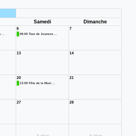
i
Samedi
Dimanche
6
7
...
08:00 Tour de Jeuness ...
13
14
20
21
13:00 Fête de la Musi ...
27
28