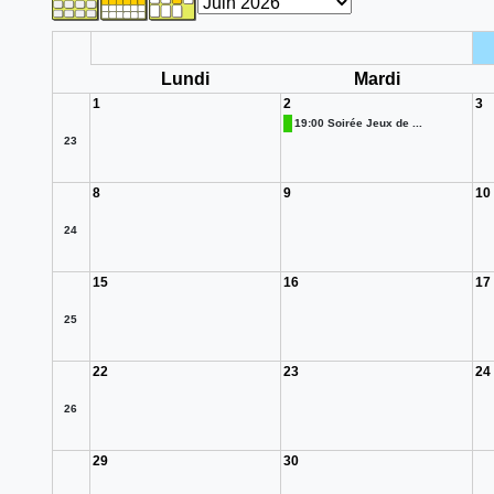
Lundi
Mardi
1
2
3
19:00 Soirée Jeux de ...
23
8
9
10
24
15
16
17
25
22
23
24
26
29
30