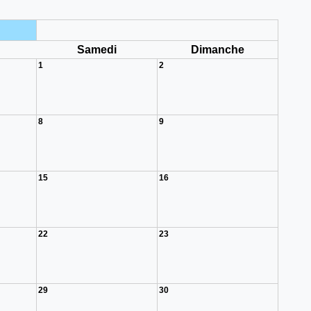
i
Samedi
Dimanche
1
2
8
9
15
16
22
23
29
30