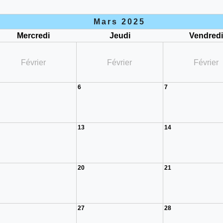
Mars 2025
Mercredi
Jeudi
Vendred
Février
Février
Février
6
7
13
14
20
21
27
28