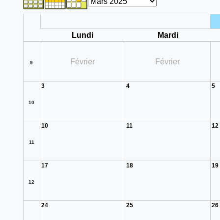
Lundi
Mardi
Février
Février
9
3
4
5
10
10
11
12
11
17
18
19
12
24
25
26