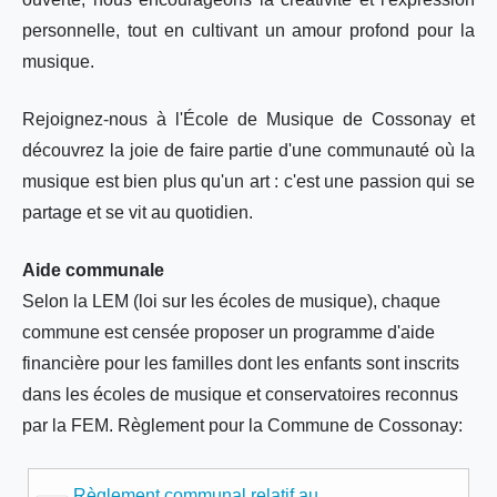
personnelle, tout en cultivant un amour profond pour la
musique.
Rejoignez-nous à l'École de Musique de Cossonay et
découvrez la joie de faire partie d'une communauté où la
musique est bien plus qu'un art : c'est une passion qui se
partage et se vit au quotidien.
Aide communale
Selon la LEM (loi sur les écoles de musique), chaque
commune est censée proposer un programme d'aide
financière pour les familles dont les enfants sont inscrits
dans les écoles de musique et conservatoires reconnus
par la FEM. Règlement pour la Commune de Cossonay:
Règlement communal relatif au