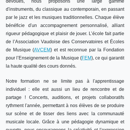
dévoués, nous proposons une large gamme
d'instruments, du classique au contemporain, en passant
par le jazz et les musiques traditionnelles. Chaque élève
bénéficie d'un accompagnement personnalisé, alliant
rigueur pédagogique et plaisir de jouer. L’école fait partie
de l’Association Vaudoise des Conservatoires et Écoles
de Musique (
AVCEM
) et est reconnue par la Fondation
pour l’Enseignement de la Musique (
FEM
), ce qui garantit
la haute qualité des cours donnés.
Notre formation ne se limite pas à l'apprentissage
individuel : elle est aussi un lieu de rencontre et de
partage ! Concerts, auditions, et projets collaboratifs
rythment l'année, permettant à nos élèves de se produire
sur scène et de tisser des liens avec la communauté
musicale locale. Grâce à une pédagogie dynamique et
ouverte, nous encourageons la créativité et l'expression