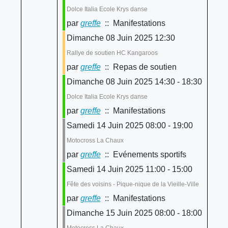
Dolce Italia Ecole Krys danse
par
greffe
:: Manifestations
Dimanche 08 Juin 2025 12:30
Rallye de soutien HC Kangaroos
par
greffe
:: Repas de soutien
Dimanche 08 Juin 2025 14:30 - 18:30
Dolce Italia Ecole Krys danse
par
greffe
:: Manifestations
Samedi 14 Juin 2025 08:00 - 19:00
Motocross La Chaux
par
greffe
:: Evénements sportifs
Samedi 14 Juin 2025 11:00 - 15:00
Fête des voisins - Pique-nique de la Vieille-Ville
par
greffe
:: Manifestations
Dimanche 15 Juin 2025 08:00 - 18:00