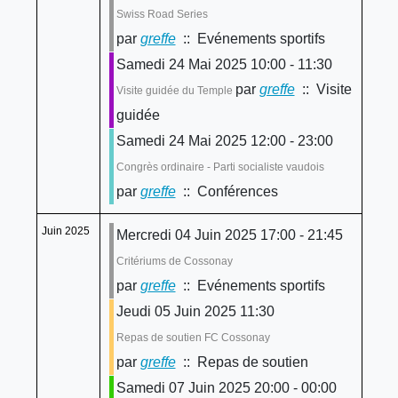
Swiss Road Series
par
greffe
:: Evénements sportifs
Samedi 24 Mai 2025 10:00 - 11:30
par
greffe
:: Visite
Visite guidée du Temple
guidée
Samedi 24 Mai 2025 12:00 - 23:00
Congrès ordinaire - Parti socialiste vaudois
par
greffe
:: Conférences
Juin 2025
Mercredi 04 Juin 2025 17:00 - 21:45
Critériums de Cossonay
par
greffe
:: Evénements sportifs
Jeudi 05 Juin 2025 11:30
Repas de soutien FC Cossonay
par
greffe
:: Repas de soutien
Samedi 07 Juin 2025 20:00 - 00:00