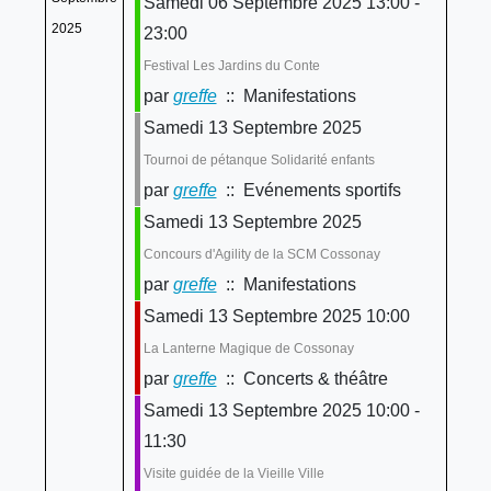
Samedi 06 Septembre 2025 13:00 -
2025
23:00
Festival Les Jardins du Conte
par
greffe
:: Manifestations
Samedi 13 Septembre 2025
Tournoi de pétanque Solidarité enfants
par
greffe
:: Evénements sportifs
Samedi 13 Septembre 2025
Concours d'Agility de la SCM Cossonay
par
greffe
:: Manifestations
Samedi 13 Septembre 2025 10:00
La Lanterne Magique de Cossonay
par
greffe
:: Concerts & théâtre
Samedi 13 Septembre 2025 10:00 -
11:30
Visite guidée de la Vieille Ville