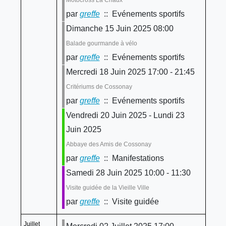
Motocross La Chaux
par
greffe
:: Evénements sportifs
Dimanche 15 Juin 2025 08:00
Balade gourmande à vélo
par
greffe
:: Evénements sportifs
Mercredi 18 Juin 2025 17:00 - 21:45
Critériums de Cossonay
par
greffe
:: Evénements sportifs
Vendredi 20 Juin 2025 - Lundi 23
Juin 2025
Abbaye des Amis de Cossonay
par
greffe
:: Manifestations
Samedi 28 Juin 2025 10:00 - 11:30
Visite guidée de la Vieille Ville
par
greffe
:: Visite guidée
Juillet