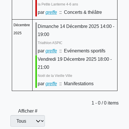
la Petite Lanterne 4-6 ans
par
greffe
:: Concerts & théâtre
Décembre
Dimanche 14 Décembre 2025 14:00 -
2025
19:00
Triathlon ASPIC
par
greffe
:: Evénements sportifs
Vendredi 19 Décembre 2025 18:00 -
21:00
Noël de la Vieille Ville
par
greffe
:: Manifestations
Limite de la pagination
1 - 0 / 0 items
Afficher #