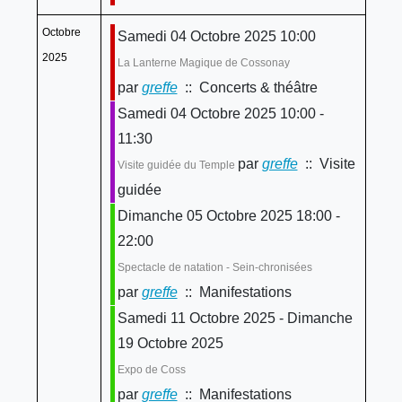
Octobre
Samedi 04 Octobre 2025 10:00
2025
La Lanterne Magique de Cossonay
par
greffe
:: Concerts & théâtre
Samedi 04 Octobre 2025 10:00 -
11:30
par
greffe
:: Visite
Visite guidée du Temple
guidée
Dimanche 05 Octobre 2025 18:00 -
22:00
Spectacle de natation - Sein-chronisées
par
greffe
:: Manifestations
Samedi 11 Octobre 2025 - Dimanche
19 Octobre 2025
Expo de Coss
par
greffe
:: Manifestations