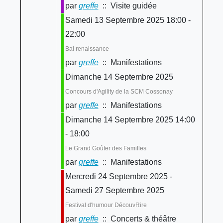
par
greffe
:: Visite guidée
Samedi 13 Septembre 2025 18:00 -
22:00
Bal renaissance
par
greffe
:: Manifestations
Dimanche 14 Septembre 2025
Concours d'Agility de la SCM Cossonay
par
greffe
:: Manifestations
Dimanche 14 Septembre 2025 14:00
- 18:00
Le Grand Goûter des Familles
par
greffe
:: Manifestations
Mercredi 24 Septembre 2025 -
Samedi 27 Septembre 2025
Festival d'humour DécouvRire
par
greffe
:: Concerts & théâtre