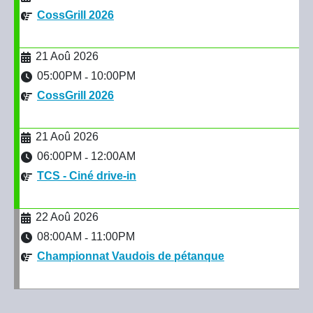
CossGrill 2026
21 Aoû 2026
05:00PM
10:00PM
-
CossGrill 2026
21 Aoû 2026
06:00PM
12:00AM
-
TCS - Ciné drive-in
22 Aoû 2026
08:00AM
11:00PM
-
Championnat Vaudois de pétanque