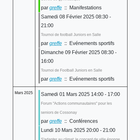
par
greffe
:: Manifestations
Samedi 08 Février 2025 08:30 -
21:00
Tournoi de football Juniors en Salle
par
greffe
:: Evénements sportifs
Dimanche 09 Février 2025 08:30 -
16:00
Tournoi de Football Juniors en Salle
par
greffe
:: Evénements sportifs
Mars 2025
Samedi 01 Mars 2025 14:00 - 17:00
Forum "Actions communautaires" pour les
seniors de Cossonay
par
greffe
:: Conférences
Lundi 10 Mars 2025 20:00 - 21:00
S'adapter au climat: le concept de ville éponge