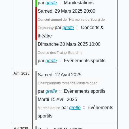
par
greffe
:: Manifestations
Samedi 29 Mars 2025 20:00
Concert annuel de l'Harmonie du Bourg de
par
greffe
:: Concerts &
Cossonay
théâtre
Dimanche 30 Mars 2025 10:00
Course des Traîne-Gourdins
par
greffe
:: Evénements sportifs
Avril 2025
Samedi 12 Avril 2025
Championnats romands Masters open
par
greffe
:: Evénements sportifs
Mardi 15 Avril 2025
par
greffe
:: Evénements
Marche douce
sportifs
Mai 2025