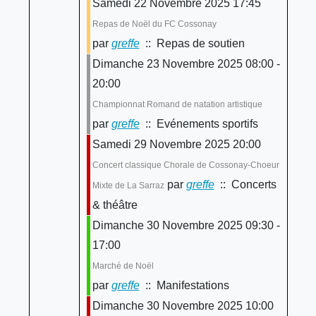
Samedi 22 Novembre 2025 17:45
Repas de Noël du FC Cossonay
par
greffe
:: Repas de soutien
Dimanche 23 Novembre 2025 08:00 -
20:00
Championnat Romand de natation artistique
par
greffe
:: Evénements sportifs
Samedi 29 Novembre 2025 20:00
Concert classique Chorale de Cossonay-Choeur
par
greffe
:: Concerts
Mixte de La Sarraz
& théâtre
Dimanche 30 Novembre 2025 09:30 -
17:00
Marché de Noël
par
greffe
:: Manifestations
Dimanche 30 Novembre 2025 10:00