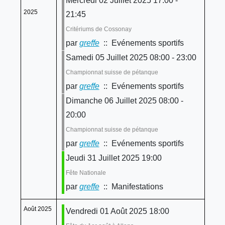
Mercredi 02 Juillet 2025 17:00 -
2025
21:45
Critériums de Cossonay
par
greffe
:: Evénements sportifs
Samedi 05 Juillet 2025 08:00 - 23:00
Championnat suisse de pétanque
par
greffe
:: Evénements sportifs
Dimanche 06 Juillet 2025 08:00 -
20:00
Championnat suisse de pétanque
par
greffe
:: Evénements sportifs
Jeudi 31 Juillet 2025 19:00
Fête Nationale
par
greffe
:: Manifestations
Août 2025
Vendredi 01 Août 2025 18:00