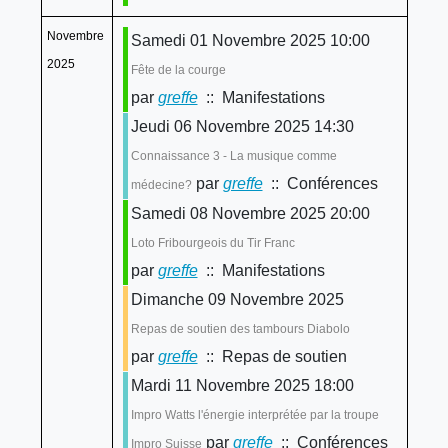
Novembre
Samedi 01 Novembre 2025 10:00
2025
Fête de la courge
par
greffe
:: Manifestations
Jeudi 06 Novembre 2025 14:30
Connaissance 3 - La musique comme
par
greffe
:: Conférences
médecine?
Samedi 08 Novembre 2025 20:00
Loto Fribourgeois du Tir Franc
par
greffe
:: Manifestations
Dimanche 09 Novembre 2025
Repas de soutien des tambours Diabolo
par
greffe
:: Repas de soutien
Mardi 11 Novembre 2025 18:00
Impro Watts l'énergie interprétée par la troupe
par
greffe
:: Conférences
Impro Suisse