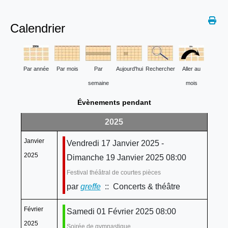
Calendrier
Par année
Par mois
Par
Aujourd'hui
Rechercher
Aller au
semaine
mois
Évènements pendant
2025
Janvier
Vendredi 17 Janvier 2025 -
2025
Dimanche 19 Janvier 2025 08:00
Festival théâtral de courtes pièces
par
greffe
:: Concerts & théâtre
Février
Samedi 01 Février 2025 08:00
2025
Soirée de gymnastique