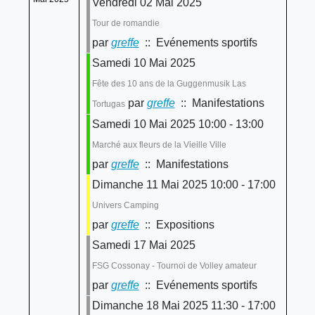
Vendredi 02 Mai 2025
Tour de romandie
par
greffe
:: Evénements sportifs
Samedi 10 Mai 2025
Fête des 10 ans de la Guggenmusik Las
par
greffe
:: Manifestations
Tortugas
Samedi 10 Mai 2025 10:00 - 13:00
Marché aux fleurs de la Vieille Ville
par
greffe
:: Manifestations
Dimanche 11 Mai 2025 10:00 - 17:00
Univers Camping
par
greffe
:: Expositions
Samedi 17 Mai 2025
FSG Cossonay - Tournoi de Volley amateur
par
greffe
:: Evénements sportifs
Dimanche 18 Mai 2025 11:30 - 17:00